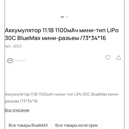
Аккумулятор 11.1В 1100мАч мини-тип LiPo
30С BlueMax мини-разъем /73*34*16
Арт.
2053
Аккумулятор 11.1В 1100мАч мини-тип LiPo 30С BlueMax мини-
разъем /73*34*16
Все описание
Все товары BlueMAX
Все товары категории