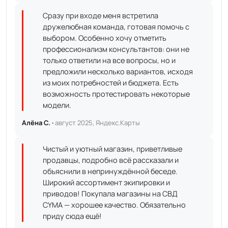
Сразу при входе меня встретила
дружелюбная команда, готовая помочь с
выбором. Особенно хочу отметить
профессионализм консультантов: они не
только ответили на все вопросы, но и
предложили несколько вариантов, исходя
из моих потребностей и бюджета. Есть
возможность протестировать некоторые
модели.
Алёна С. ·
август 2025, Яндекс.Карты
Чистый и уютный магазин, приветливые
продавцы, подробно всё рассказали и
объяснили в непринуждённой беседе.
Широкий ассортимент экипировки и
приводов! Покупала магазины на СВД
CYMA — хорошее качество. Обязательно
приду сюда ещё!