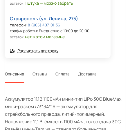
1 штука — можно забрать
остаток:
Ставрополь (ул. Ленина, 275)
телефон:
8 (905) 407-01-36
график работы: Ежедневно с 10:00 до 20:00
нет в этом магазине
остаток:
Рассчитать доставку
Описание
Отзывы
Оплата
Доставка
Аккумулятор 11.1В 1100мАч мини-тип LiPo 30С BlueMax
мини-разъем /73*34*16 — аккумулятор для
страйкбольного привода, литий-полимерный.
Напряжение 11,1 В, ёмкость 1100 мА·ч, токоотдача 30C.
Разъём мини-Tamiya — стандарт большинства