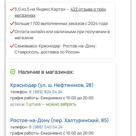
5,0 из 5 на Яндекс.Картах —
422 отзыва о трёх
магазинах
Больше 1 700 выполненных заказов с 2024 года
Оплата онлайн или наличными при получении в
магазине
Самовывоз: Краснодар · Ростов-на-Дону ·
Ставрополь, доставка по России
Наличие в магазинах:
Краснодар (ул. ш. Нефтяников, 28)
телефон:
8 (989) 824 54 24
график работы: Ежедневно с 10:00 до 20:00
1 штука — можно забрать
остаток:
Ростов-на-Дону (пер. Халтуринский, 85)
телефон:
8 (988) 540 54 24
график работы: Ежедневно с 10:00 до 20:00