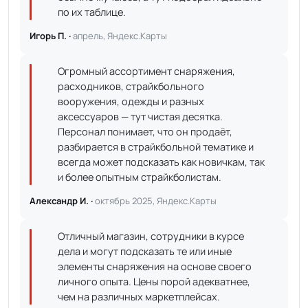
по их таблице.
Игорь П. ·
апрель, Яндекс.Карты
Огромный ассортимент снаряжения,
расходников, страйкбольного
вооружения, одежды и разных
аксессуаров — тут чистая десятка.
Персонал понимает, что он продаёт,
разбирается в страйкбольной тематике и
всегда может подсказать как новичкам, так
и более опытным страйкболистам.
Александр И. ·
октябрь 2025, Яндекс.Карты
Отличный магазин, сотрудники в курсе
дела и могут подсказать те или иные
элементы снаряжения на основе своего
личного опыта. Цены порой адекватнее,
чем на различных маркетплейсах.