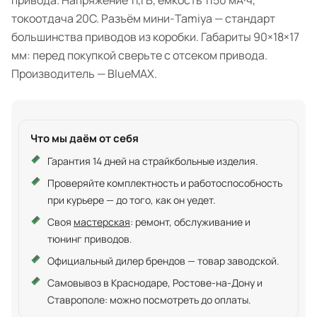
привода. Напряжение 11,1 В, ёмкость 1150 мА·ч,
токоотдача 20C. Разъём мини-Tamiya — стандарт
большинства приводов из коробки. Габариты 90×18×17
мм: перед покупкой сверьте с отсеком привода.
Производитель — BlueMAX.
Что мы даём от себя
Гарантия 14 дней на страйкбольные изделия.
Проверяйте комплектность и работоспособность
при курьере — до того, как он уедет.
Своя
мастерская
: ремонт, обслуживание и
тюнинг приводов.
Официальный дилер брендов — товар заводской.
Самовывоз в Краснодаре, Ростове-на-Дону и
Ставрополе: можно посмотреть до оплаты.