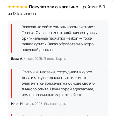
★★★★★
Покупатели о магазине
— рейтинг 5,0
из 184 отзывов
Заказал на сайте самовывозом пистолет
Грач от Cyma, на месте ещё приглянулись
оригинальные перчатки Helikon — тоже
решил купить. Заказ обработали быстро,
покупкой доволен.
Влад А. ·
июль 2025, Яндекс.Карты
Отличный магазин, сотрудники в курсе
дела и могут подсказать те или иные
элементы снаряжения на основе своего
личного опыта. Цены порой адекватнее,
чем на различных маркетплейсах.
Илья Н. ·
июль 2025, Яндекс.Карты