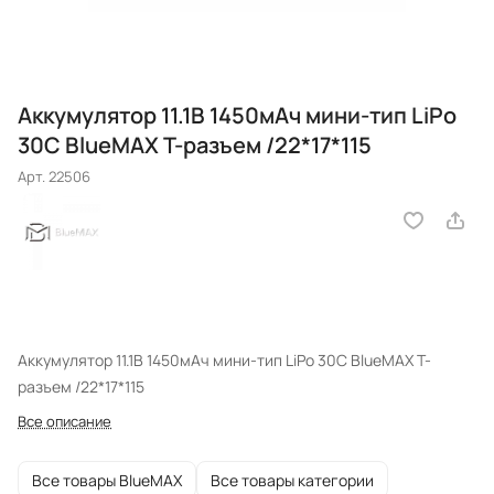
Аккумулятор 11.1В 1450мАч мини-тип LiPo
30С BlueMAX Т-разъем /22*17*115
Арт.
22506
Аккумулятор 11.1В 1450мАч мини-тип LiPo 30С BlueMAX Т-
разъем /22*17*115
Все описание
Все товары BlueMAX
Все товары категории