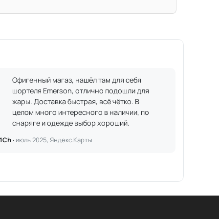
Офигенный магаз, нашёл там для себя
шортеля Emerson, отлично подошли для
жары. Доставка быстрая, всё чётко. В
целом много интересного в наличии, по
снаряге и одежде выбор хороший.
1Ch ·
июль 2025, Яндекс.Карты