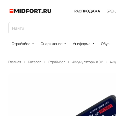
РАСПРОДАЖА
БРЕ
Страйкбол
Снаряжение
Униформа
Обувь
Главная
Каталог
Страйкбол
Аккумуляторы и ЗУ
Акк