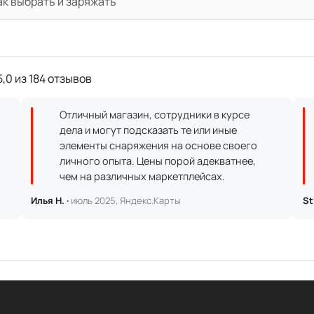
ак выбрать и заряжать
,0 из 184 отзывов
Отличный магазин, сотрудники в курсе
дела и могут подсказать те или иные
элементы снаряжения на основе своего
личного опыта. Цены порой адекватнее,
чем на различных маркетплейсах.
Илья Н. ·
июль 2025, Яндекс.Карты
St