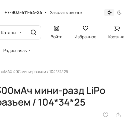
+7-903-411-54-24
Заказать звонок
Каталог
Войти
Избранное
Корзина
Радиосвязь
BlueMAX 40С мини-разъем / 104*34*25
2300мАч мини-разд LiPo
азъем / 104*34*25