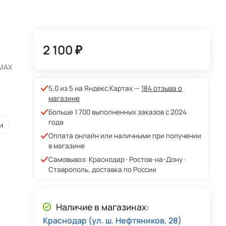
2 100 ₽
eMAX
5,0 из 5 на Яндекс.Картах —
184 отзыва о
магазине
Больше 1 700 выполненных заказов с 2024
года
и
Оплата онлайн или наличными при получении
в магазине
Самовывоз: Краснодар · Ростов-на-Дону ·
Ставрополь, доставка по России
Наличие в магазинах:
Краснодар (ул. ш. Нефтяников, 28)