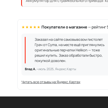
Аккумулятор для страйкбольного привода: к
★★★★★
Покупатели о магазине
— рейтинг 5
Заказал на сайте самовывозом пистолет
Грач от Cyma, на месте ещё приглянулись
оригинальные перчатки Helikon — тоже
решил купить. Заказ обработали быстро,
покупкой доволен.
Влад А. ·
июль 2025, Яндекс.Карты
Читать все отзывы на Яндекс.Картах