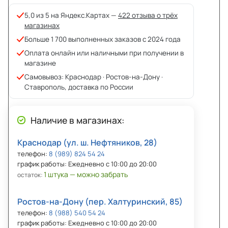
5,0 из 5 на Яндекс.Картах —
422 отзыва о трёх
магазинах
Больше 1 700 выполненных заказов с 2024 года
Оплата онлайн или наличными при получении в
магазине
Самовывоз: Краснодар · Ростов-на-Дону ·
Ставрополь, доставка по России
Наличие в магазинах:
Краснодар (ул. ш. Нефтяников, 28)
телефон:
8 (989) 824 54 24
график работы: Ежедневно с 10:00 до 20:00
1 штука — можно забрать
остаток:
Ростов-на-Дону (пер. Халтуринский, 85)
телефон:
8 (988) 540 54 24
график работы: Ежедневно с 10:00 до 20:00