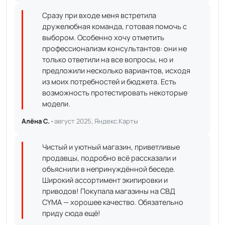
Сразу при входе меня встретила
дружелюбная команда, готовая помочь с
выбором. Особенно хочу отметить
профессионализм консультантов: они не
только ответили на все вопросы, но и
предложили несколько вариантов, исходя
из моих потребностей и бюджета. Есть
возможность протестировать некоторые
модели.
Алёна С. ·
август 2025, Яндекс.Карты
Чистый и уютный магазин, приветливые
продавцы, подробно всё рассказали и
объяснили в непринуждённой беседе.
Широкий ассортимент экипировки и
приводов! Покупала магазины на СВД
CYMA — хорошее качество. Обязательно
приду сюда ещё!