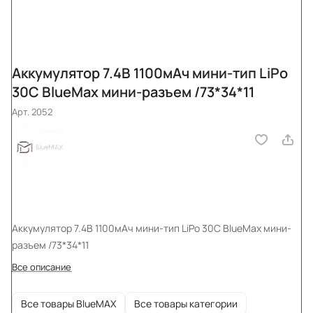
Аккумулятор 7.4В 1100мАч мини-тип LiPo
30С BlueMax мини-разъем /73*34*11
Арт.
2052
Аккумулятор 7.4В 1100мАч мини-тип LiPo 30С BlueMax мини-
разъем /73*34*11
Все описание
Все товары BlueMAX
Все товары категории