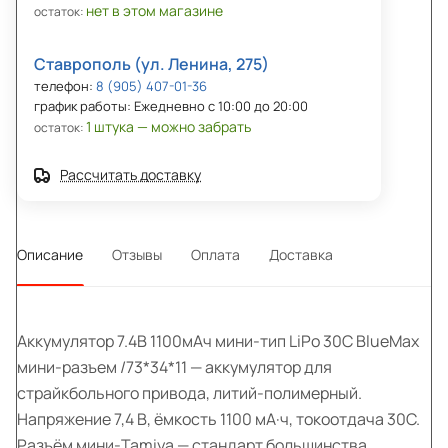
нет в этом магазине
остаток:
Ставрополь (ул. Ленина, 275)
телефон:
8 (905) 407-01-36
график работы: Ежедневно с 10:00 до 20:00
1 штука — можно забрать
остаток:
Рассчитать доставку
Описание
Отзывы
Оплата
Доставка
Аккумулятор 7.4В 1100мАч мини-тип LiPo 30С BlueMax
мини-разъем /73*34*11 — аккумулятор для
страйкбольного привода, литий-полимерный.
Напряжение 7,4 В, ёмкость 1100 мА·ч, токоотдача 30C.
Разъём мини-Tamiya — стандарт большинства