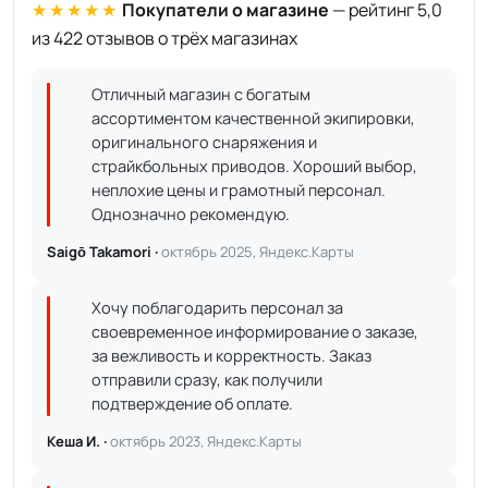
★★★★★
Покупатели о магазине
— рейтинг 5,0
из 422 отзывов о трёх магазинах
Отличный магазин с богатым
ассортиментом качественной экипировки,
оригинального снаряжения и
страйкбольных приводов. Хороший выбор,
неплохие цены и грамотный персонал.
Однозначно рекомендую.
Saigō Takamori ·
октябрь 2025, Яндекс.Карты
Хочу поблагодарить персонал за
своевременное информирование о заказе,
за вежливость и корректность. Заказ
отправили сразу, как получили
подтверждение об оплате.
Кеша И. ·
октябрь 2023, Яндекс.Карты