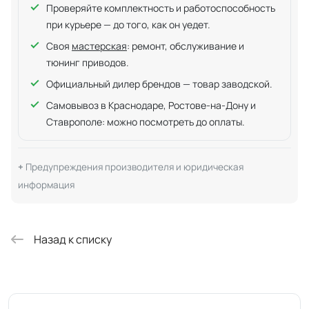
Проверяйте комплектность и работоспособность
при курьере — до того, как он уедет.
Своя
мастерская
: ремонт, обслуживание и
тюнинг приводов.
Официальный дилер брендов — товар заводской.
Самовывоз в Краснодаре, Ростове-на-Дону и
Ставрополе: можно посмотреть до оплаты.
Предупреждения производителя и юридическая
информация
Назад к списку