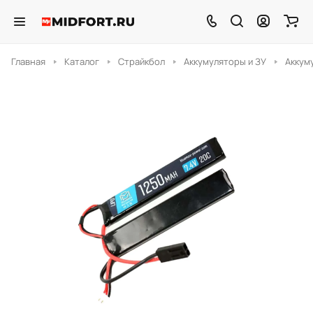
Главная
Каталог
Страйкбол
Аккумуляторы и ЗУ
Аккум