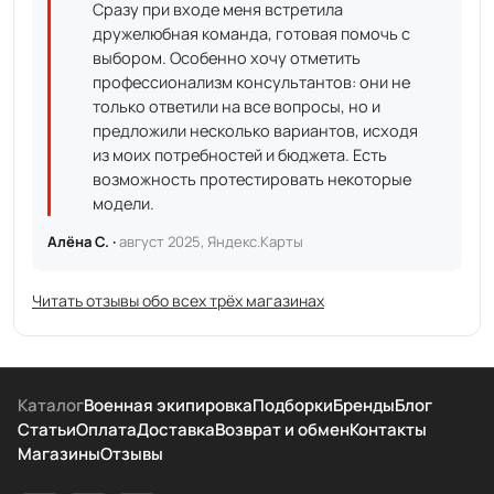
Сразу при входе меня встретила
дружелюбная команда, готовая помочь с
выбором. Особенно хочу отметить
профессионализм консультантов: они не
только ответили на все вопросы, но и
предложили несколько вариантов, исходя
из моих потребностей и бюджета. Есть
возможность протестировать некоторые
модели.
Алёна С. ·
август 2025, Яндекс.Карты
Читать отзывы обо всех трёх магазинах
Каталог
Военная экипировка
Подборки
Бренды
Блог
Статьи
Оплата
Доставка
Возврат и обмен
Контакты
Магазины
Отзывы