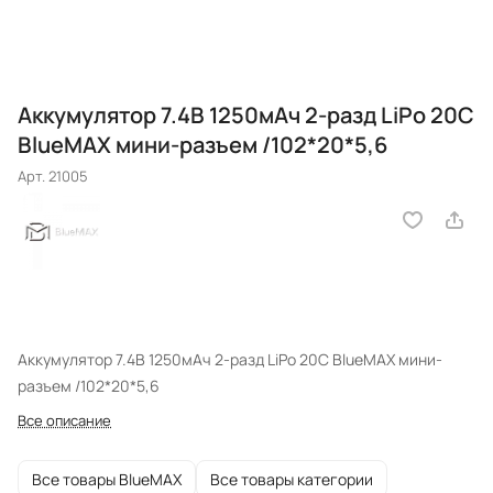
Аккумулятор 7.4В 1250мАч 2-разд LiPo 20С
BlueMAX мини-разъем /102*20*5,6
Арт.
21005
Аккумулятор 7.4В 1250мАч 2-разд LiPo 20С BlueMAX мини-
разъем /102*20*5,6
Все описание
Все товары BlueMAX
Все товары категории