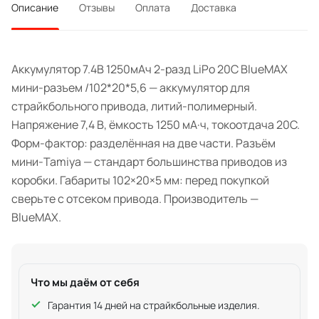
Описание
Отзывы
Оплата
Доставка
Аккумулятор 7.4В 1250мАч 2-разд LiPo 20С BlueMAX
мини-разъем /102*20*5,6 — аккумулятор для
страйкбольного привода, литий-полимерный.
Напряжение 7,4 В, ёмкость 1250 мА·ч, токоотдача 20C.
Форм-фактор: разделённая на две части. Разъём
мини-Tamiya — стандарт большинства приводов из
коробки. Габариты 102×20×5 мм: перед покупкой
сверьте с отсеком привода. Производитель —
BlueMAX.
Что мы даём от себя
Гарантия 14 дней на страйкбольные изделия.