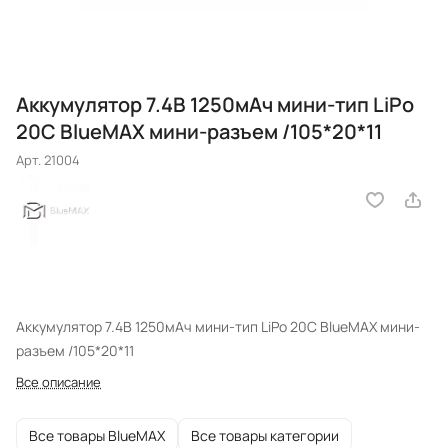
Аккумулятор 7.4В 1250мАч мини-тип LiPo
20С BlueMAX мини-разъем /105*20*11
Арт.
21004
Аккумулятор 7.4В 1250мАч мини-тип LiPo 20С BlueMAX мини-
разъем /105*20*11
Все описание
Все товары BlueMAX
Все товары категории