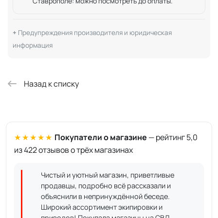
Ставрополе: можно посмотреть до оплаты.
Предупреждения производителя и юридическая
информация
Назад к списку
★★★★★
Покупатели о магазине
— рейтинг 5,0
из 422 отзывов о трёх магазинах
Чистый и уютный магазин, приветливые
продавцы, подробно всё рассказали и
объяснили в непринуждённой беседе.
Широкий ассортимент экипировки и
приводов! Покупала магазины на СВД