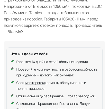
страйкбольного привода, литий-полимерный.
Напряжение 7,4 В, ёмкость 1250 мА·ч, токоотдача 20C.
Разъём мини-Tamiya — стандарт большинства
приводов из коробки. Габариты 105×20×11 мм: перед
покупкой сверьте с отсеком привода. Производитель
— BlueMAX.
Что мы даём от себя
Гарантия 14 дней на страйкбольные изделия.
Проверяйте комплектность и работоспособность
при курьере — до того, как он уедет.
Своя
мастерская
: ремонт, обслуживание и
тюнинг приводов.
Официальный дилер брендов — товар заводской.
Самовывоз в Краснодаре, Ростове-на-Дону и