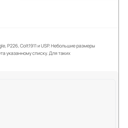
e, P226, Colt1911 и USP. Небольшие размеры
та указанному списку. Для таких