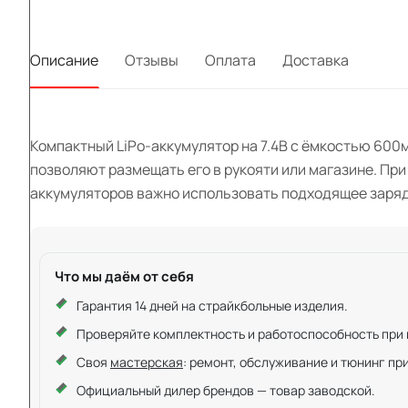
Описание
Отзывы
Оплата
Доставка
Компактный LiPo-аккумулятор на 7.4В с ёмкостью 600м
позволяют размещать его в рукояти или магазине. При
аккумуляторов важно использовать подходящее зарядн
Что мы даём от себя
Гарантия 14 дней на страйкбольные изделия.
Проверяйте комплектность и работоспособность при ку
Своя
мастерская
: ремонт, обслуживание и тюнинг пр
Официальный дилер брендов — товар заводской.