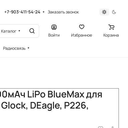
+7-903-411-54-24
Заказать звонок
Каталог
Войти
Избранное
Корзина
Радиосвязь
00мАч LiPo BlueMax для
lock, DEagle, P226,