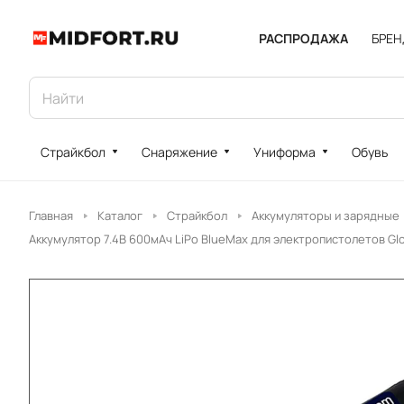
РАСПРОДАЖА
БРЕ
Страйкбол
Снаряжение
Униформа
Обувь
Главная
Каталог
Страйкбол
Аккумуляторы и зарядные
Аккумулятор 7.4В 600мАч LiPo BlueMax для электропистолетов Glock