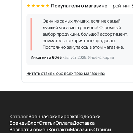
★★★★★
Покупатели о магазине
— рейтинг 5
Один из самых лучших, если не самый
лучший магазин в регионе! Огромный
выбор продукции, большой ассортимент,
внимательные приятные продавцы.
Постоянно закупаюсь в этом магазине.
Инкогнито 6046 ·
август 2025, Яндекс.Карты
Читать отзывы обо всех трёх магазинах
Каталог
Военная экипировка
Подборки
Бренды
Блог
Статьи
Оплата
Доставка
Возврат и обмен
Контакты
Магазины
Отзывы