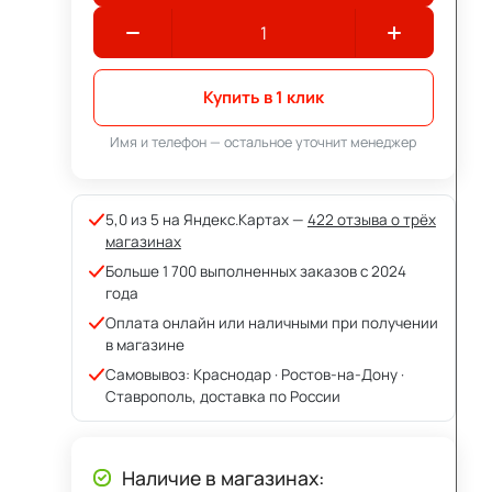
Купить в 1 клик
Имя и телефон — остальное уточнит менеджер
5,0 из 5 на Яндекс.Картах —
422 отзыва о трёх
магазинах
Больше 1 700 выполненных заказов с 2024
года
Оплата онлайн или наличными при получении
в магазине
Самовывоз: Краснодар · Ростов-на-Дону ·
Ставрополь, доставка по России
Наличие в магазинах: