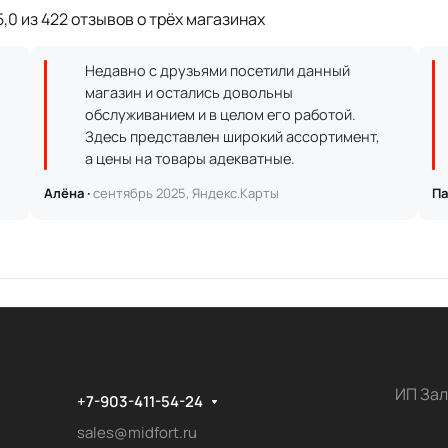
,0 из 422 отзывов о трёх магазинах
Недавно с друзьями посетили данный
магазин и остались довольны
обслуживанием и в целом его работой.
Здесь представлен широкий ассортимент,
а цены на товары адекватные.
Алёна ·
сентябрь 2025, Яндекс.Карты
Па
ИП Зал
+7-903-411-54-24
sales@midfort.ru