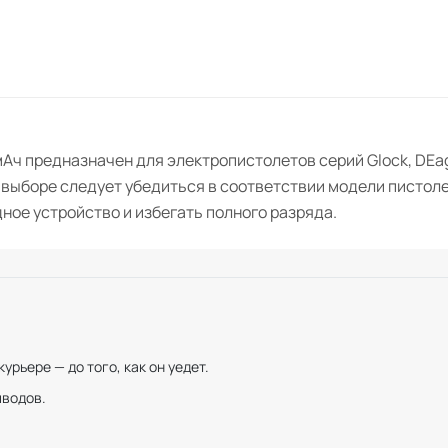
Ач предназначен для электропистолетов серий Glock, DEagl
 выборе следует убедиться в соответствии модели пистоле
ое устройство и избегать полного разряда.
рьере — до того, как он уедет.
иводов.