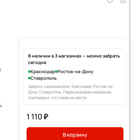
В наличии в 3 магазинах — можно забрать
сегодня
,
Краснодар
Ростов-на-Дону
Ставрополь
Забрать самовывозом: Краснодар, Ростов-на-
Дону, Ставрополь. Перед выездом менеджер
подтвердит, что товар на месте.
и
1 110 ₽
В корзину