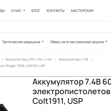
НДЫ
О НАС
БЛОГ
КОНТАКТЫ
МАСТЕРСКАЯ
Тактическая медицина
Обвес на огнестрельное оружие
Аккумуляторы LiPo, LiFe, Li-Ion
Аккумуляторы 7.4В
, DEagle, P226, Colt1911, USP
Аккумулятор 7.4В 6
электропистолетов G
Colt1911, USP