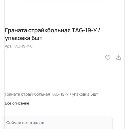
Граната страйкбольная TAG-19-У /
упаковка 6шт
Арт.
TAG-19-У-6
Граната страйкбольная TAG-19-У / упаковка 6шт
Все описание
Сейчас нет в залах