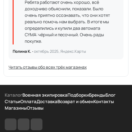
Ребята работают очень хорошо, всё
доходчиво объяснили, показали. Было
очень приятно осознавать, что они хотят
реально помочь нам выбрать. В итоге мы
определились и купили два автомата
CYMA: чёрный и песочный. Очень рады
покупке.
Полина К. ·
октябрь 2025, Яндекс.Карты
Читать отзывы обо всех трёх магазинах
Каталог
Военная экипировка
Подборки
Бренды
Блог
Статьи
Оплата
Доставка
Возврат и обмен
Контакты
Магазины
Отзывы