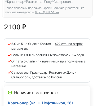
Краснодар
Ростов-на-Дону
Ставрополь
Товар привозим под заказ. Срок и наличие у поставщика
уточнит менеджер —
8 (903) 411-54-24
.
2 100 ₽
5,0 из 5 на Яндекс.Картах —
422 отзыва о трёх
магазинах
Больше 1 700 выполненных заказов с 2024 года
Оплата онлайн или наличными при получении в
магазине
Самовывоз: Краснодар · Ростов-на-Дону ·
Ставрополь, доставка по России
Наличие в магазинах:
Краснодар (ул. ш. Нефтяников, 28)