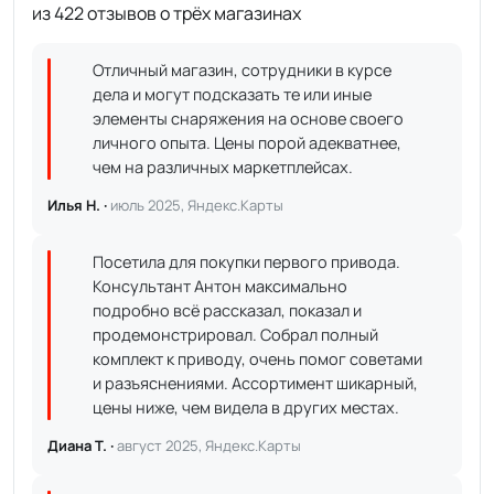
из 422 отзывов о трёх магазинах
Отличный магазин, сотрудники в курсе
дела и могут подсказать те или иные
элементы снаряжения на основе своего
личного опыта. Цены порой адекватнее,
чем на различных маркетплейсах.
Илья Н. ·
июль 2025, Яндекс.Карты
Посетила для покупки первого привода.
Консультант Антон максимально
подробно всё рассказал, показал и
продемонстрировал. Собрал полный
комплект к приводу, очень помог советами
и разъяснениями. Ассортимент шикарный,
цены ниже, чем видела в других местах.
Диана Т. ·
август 2025, Яндекс.Карты