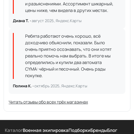
и разъяснениями. Ассортимент шикарный,
цены ниже, чем видела в других местах.
Диана Т. ·
август 2025, Яндекс.Карты
Ребята работают очень хорошо, всё
доходчиво объяснили, показали. Было
очень приятно осознавать, что они хотят
реально помочь нам выбрать. В итоге мы
определились и купили два автомата
CYMA: чёрный и песочный. Очень рады
покупке.
Полина К. ·
октябрь 2025, Яндекс.Карты
Читать отзывы обо всех трёх магазинах
Каталог
Военная экипировка
Подборки
Бренды
Блог