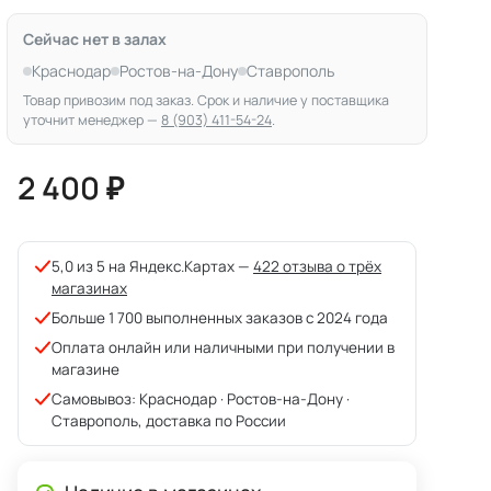
Сейчас нет в залах
Краснодар
Ростов-на-Дону
Ставрополь
Товар привозим под заказ. Срок и наличие у поставщика
уточнит менеджер —
8 (903) 411-54-24
.
2 400 ₽
5,0 из 5 на Яндекс.Картах —
422 отзыва о трёх
магазинах
Больше 1 700 выполненных заказов с 2024 года
Оплата онлайн или наличными при получении в
магазине
Самовывоз: Краснодар · Ростов-на-Дону ·
Ставрополь, доставка по России