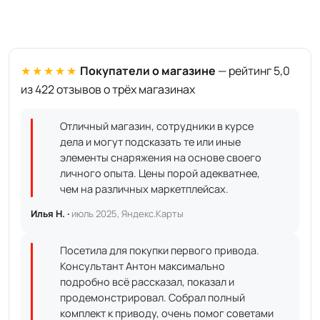
★★★★★
Покупатели о магазине
— рейтинг 5,0
из 422 отзывов о трёх магазинах
Отличный магазин, сотрудники в курсе
дела и могут подсказать те или иные
элементы снаряжения на основе своего
личного опыта. Цены порой адекватнее,
чем на различных маркетплейсах.
Илья Н. ·
июль 2025, Яндекс.Карты
Посетила для покупки первого привода.
Консультант Антон максимально
подробно всё рассказал, показал и
продемонстрировал. Собрал полный
комплект к приводу, очень помог советами