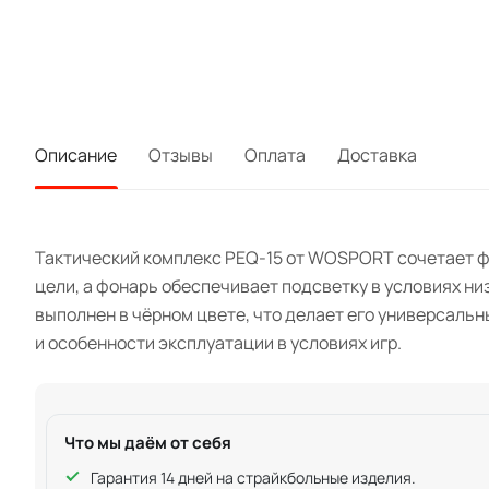
Описание
Отзывы
Оплата
Доставка
Тактический комплекс PEQ-15 от WOSPORT сочетает ф
цели, а фонарь обеспечивает подсветку в условиях н
выполнен в чёрном цвете, что делает его универсаль
и особенности эксплуатации в условиях игр.
Что мы даём от себя
Гарантия 14 дней на страйкбольные изделия.