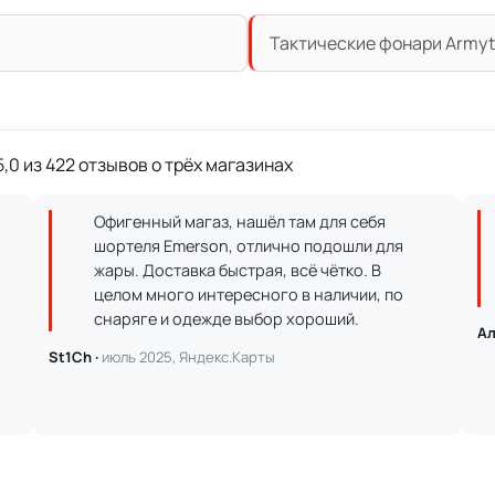
Тактические фонари Armyt
,0 из 422 отзывов о трёх магазинах
Офигенный магаз, нашёл там для себя
шортеля Emerson, отлично подошли для
жары. Доставка быстрая, всё чётко. В
целом много интересного в наличии, по
снаряге и одежде выбор хороший.
Ал
St1Ch ·
июль 2025, Яндекс.Карты