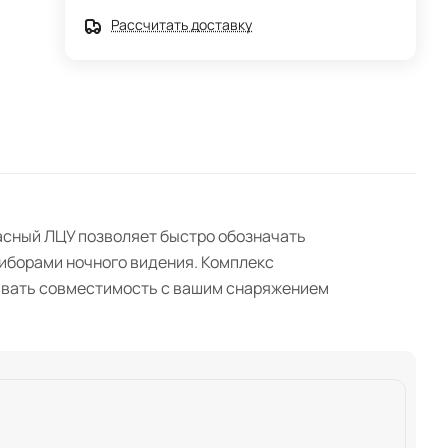
Рассчитать доставку
асный ЛЦУ позволяет быстро обозначать
риборами ночного видения. Комплекс
тывать совместимость с вашим снаряжением