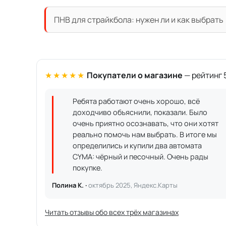
ПНВ для страйкбола: нужен ли и как выбрать
★★★★★
Покупатели о магазине
— рейтинг 5
Ребята работают очень хорошо, всё
доходчиво объяснили, показали. Было
очень приятно осознавать, что они хотят
реально помочь нам выбрать. В итоге мы
определились и купили два автомата
CYMA: чёрный и песочный. Очень рады
покупке.
Полина К. ·
октябрь 2025, Яндекс.Карты
Читать отзывы обо всех трёх магазинах