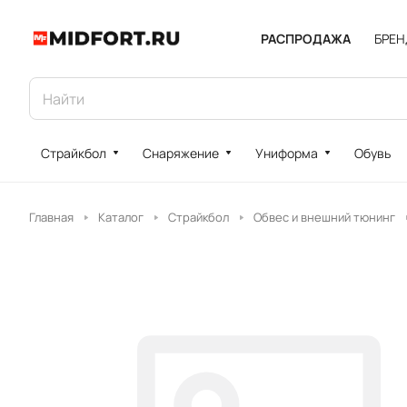
РАСПРОДАЖА
БРЕ
Страйкбол
Снаряжение
Униформа
Обувь
Главная
Каталог
Страйкбол
Обвес и внешний тюнинг