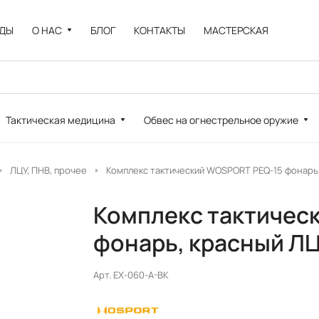
НДЫ
О НАС
БЛОГ
КОНТАКТЫ
МАСТЕРСКАЯ
Тактическая медицина
Обвес на огнестрельное оружие
ЛЦУ, ПНВ, прочее
Комплекс тактический WOSPORT PEQ-15 фонарь,
Комплекс тактичес
фонарь, красный ЛЦ
Арт.
EX-060-A-BK