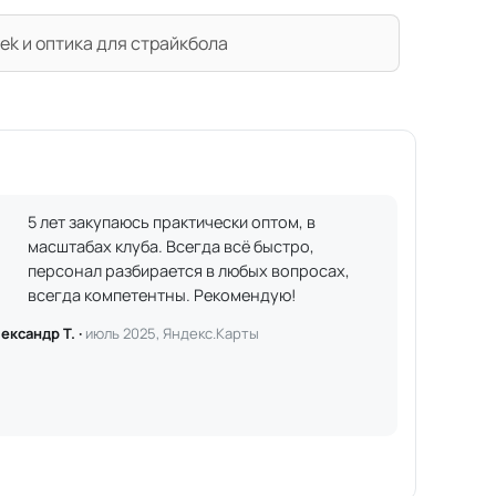
ek и оптика для страйкбола
5 лет закупаюсь практически оптом, в
масштабах клуба. Всегда всё быстро,
персонал разбирается в любых вопросах,
всегда компетентны. Рекомендую!
ександр Т. ·
июль 2025, Яндекс.Карты