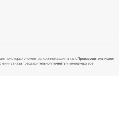
ия некоторых элементов, комплектация и т.д.).
Производитель имеет
лении заказа предварительно
уточнять
у менеджера все