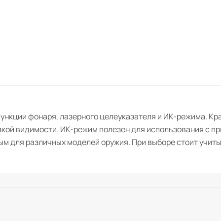
ункции фонаря, лазерного целеуказателя и ИК-режима. Кр
изкой видимости. ИК-режим полезен для использования с п
ным для различных моделей оружия. При выборе стоит учи