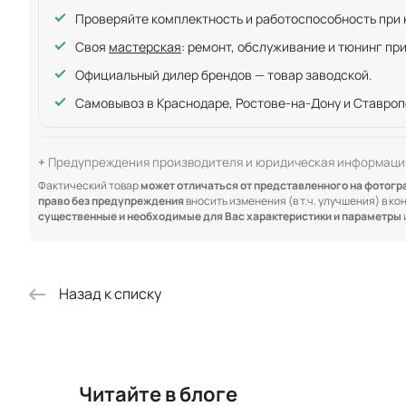
Проверяйте комплектность и работоспособность при ку
Своя
мастерская
: ремонт, обслуживание и тюнинг пр
Официальный дилер брендов — товар заводской.
Самовывоз в Краснодаре, Ростове-на-Дону и Ставроп
Предупреждения производителя и юридическая информаци
Фактический товар
может отличаться от представленного на фотог
право без предупреждения
вносить изменения (в т.ч. улучшения) в к
существенные и необходимые для Вас характеристики и параметры
Назад к списку
Читайте в блоге