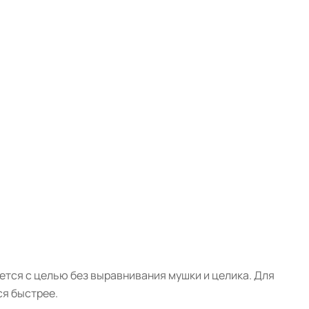
тся с целью без выравнивания мушки и целика. Для
ся быстрее.