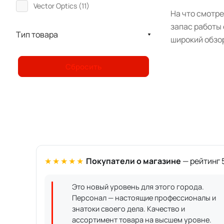
Vector Optics (
11
)
На что смотре
запас работы 
Тип товара
широкий обзо
Сбросить
★★★★★
Покупатели о магазине
— рейтинг 5
Это новый уровень для этого города.
Персонал — настоящие профессионалы и
знатоки своего дела. Качество и
ассортимент товара на высшем уровне.