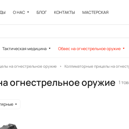
НДЫ
О НАС
БЛОГ
КОНТАКТЫ
МАСТЕРСКАЯ
Тактическая медицина
Обвес на огнестрельное оружие
целы на огнестрельное оружие
Коллиматорные прицелы на огнес
на огнестрельное оружие
1 то
лярные