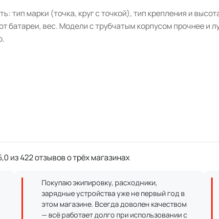
ть: тип марки (точка, круг с точкой), тип крепления и высо
от батареи, вес. Модели с трубчатым корпусом прочнее и л
р.
,0 из 422 отзывов о трёх магазинах
Покупаю экипировку, расходники,
зарядные устройства уже не первый год в
этом магазине. Всегда доволен качеством
— всё работает долго при использовании с