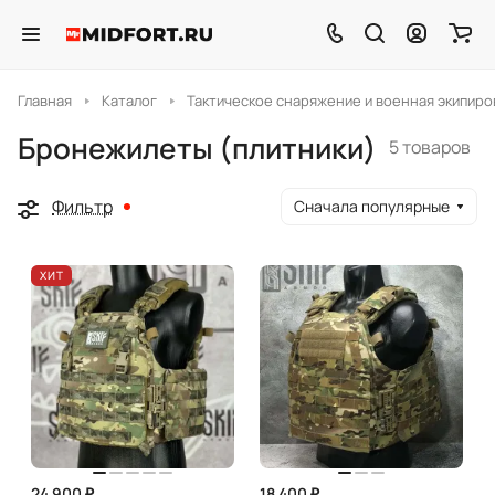
Главная
Каталог
Тактическое снаряжение и военная экипиро
Бронежилеты (плитники)
5 товаров
Фильтр
Сначала популярные
ХИТ
24 900 ₽
18 400 ₽