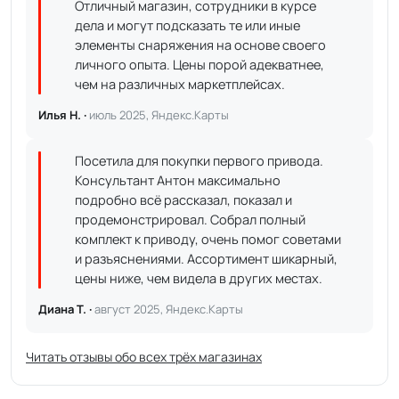
Отличный магазин, сотрудники в курсе
дела и могут подсказать те или иные
элементы снаряжения на основе своего
личного опыта. Цены порой адекватнее,
чем на различных маркетплейсах.
Илья Н. ·
июль 2025, Яндекс.Карты
Посетила для покупки первого привода.
Консультант Антон максимально
подробно всё рассказал, показал и
продемонстрировал. Собрал полный
комплект к приводу, очень помог советами
и разъяснениями. Ассортимент шикарный,
цены ниже, чем видела в других местах.
Диана Т. ·
август 2025, Яндекс.Карты
Читать отзывы обо всех трёх магазинах