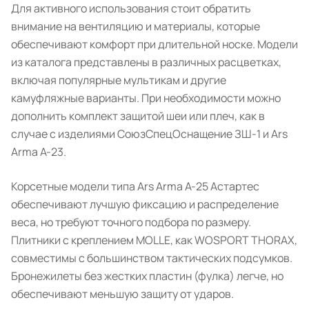
Для активного использования стоит обратить
внимание на вентиляцию и материалы, которые
обеспечивают комфорт при длительной носке. Модели
из каталога представлены в различных расцветках,
включая популярные мультикам и другие
камуфляжные варианты. При необходимости можно
дополнить комплект защитой шеи или плеч, как в
случае с изделиями СоюзСпецОснащение ЗШ-1 и Ars
Arma А-23.
Корсетные модели типа Ars Arma А-25 Астартес
обеспечивают лучшую фиксацию и распределение
веса, но требуют точного подбора по размеру.
Плитники с креплением MOLLE, как WOSPORT THORAX,
совместимы с большинством тактических подсумков.
Бронежилеты без жестких пластин (фулка) легче, но
обеспечивают меньшую защиту от ударов.