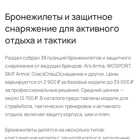
Бронежилеты и защитное
снаряжение для активного
отдыха и тактики
Раздел собрал 38 позиций бронежилетов и защитного
снаряжения от ведущих брендов: Ars Arma, WOSPORT,
SKIF Armor, СоюзСпецОснащение и других. Цены
варьируются от 2 900 ₽ за базовые модели до 39 000 ₽
за профессиональные решения. Средний ценник —
около 12 700 ₽. В каталоге представлены модели для
страйкбола, тактических тренировок и активного
отдыха, включая защиту корпуса, шеи и плеч.
Бронежилеты делятся на несколько типов:
классические модели с защитой корпуса, модульные