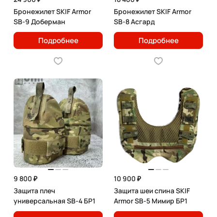
Бронежилет SKIF Armor
Бронежилет SKIF Armor
SB-9 Доберман
SB-8 Асгард
Подробнее
Подробнее
9 800 ₽
10 900 ₽
Защита плеч
Защита шеи спина SKIF
универсальная SB-4 БР1
Armor SB-5 Мимир БР1