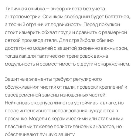
Типичная ошибка — выбор жилета без учета
антропометрии. Слишком свободный будет болтаться,
а тесный ограничит подвижность. Перед покупкой
стоит измерить обхват груди и сравнить с размерной
сеткой производителя. Для страйкбола обычно
достаточно моделей с защитой жизненно важных зон,
тогда как для тактических тренировок важна
модульность и совместимость с другим снаряжением.
Защитные элементы требуют регулярного
обслуживания: чистки от пыли, проверки креплений и
своевременной замены изношенных частей.
Нейлоновые корпуса жилетов устойчивы к влаге, но
после интенсивного использования нуждаются в
просушке. Модели с керамическими или стальными
пластинами тяжелее полиэтиленовых аналогов, но
обеспечивают лучшую защиту.