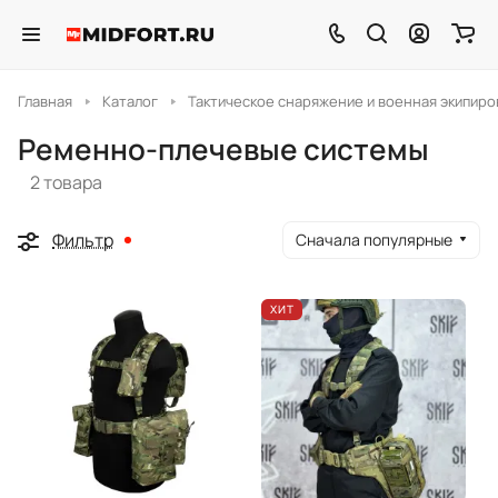
Главная
Каталог
Тактическое снаряжение и военная экипиро
Ременно-плечевые системы
2 товара
Фильтр
Сначала популярные
ХИТ