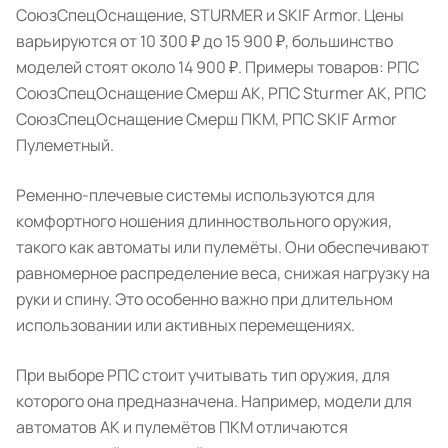
СоюзСпецОснащение, STURMER и SKIF Armor. Цены
варьируются от 10 300 ₽ до 15 900 ₽, большинство
моделей стоят около 14 900 ₽. Примеры товаров: РПС
СоюзСпецОснащение Смерш АК, РПС Sturmer АК, РПС
СоюзСпецОснащение Смерш ПКМ, РПС SKIF Armor
Пулеметный.
Ременно-плечевые системы используются для
комфортного ношения длинноствольного оружия,
такого как автоматы или пулемёты. Они обеспечивают
равномерное распределение веса, снижая нагрузку на
руки и спину. Это особенно важно при длительном
использовании или активных перемещениях.
При выборе РПС стоит учитывать тип оружия, для
которого она предназначена. Например, модели для
автоматов АК и пулемётов ПКМ отличаются