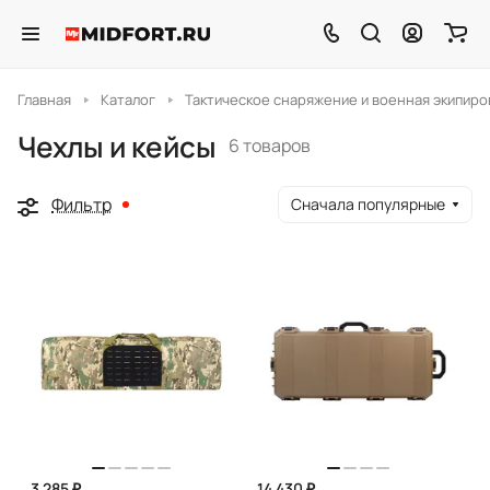
Главная
Каталог
Тактическое снаряжение и военная экипиро
Чехлы и кейсы
6 товаров
Фильтр
Сначала популярные
3 285 ₽
14 430 ₽