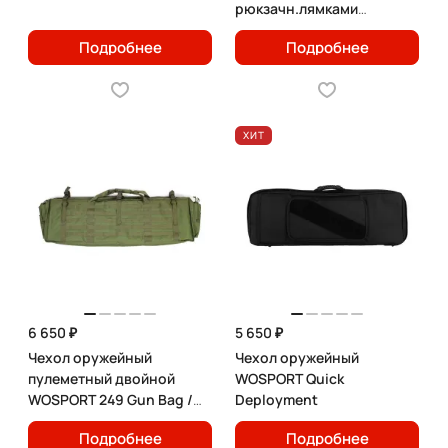
рюкзачн.лямками
WOSPORT 107см
Подробнее
Подробнее
ХИТ
6 650 ₽
5 650 ₽
Чехол оружейный
Чехол оружейный
пулеметный двойной
WOSPORT Quick
WOSPORT 249 Gun Bag /
Deployment
115см
Подробнее
Подробнее