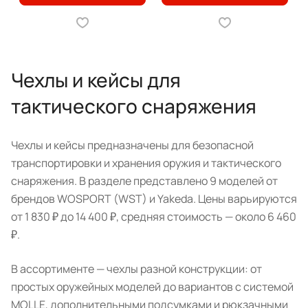
Чехлы и кейсы для
тактического снаряжения
Чехлы и кейсы предназначены для безопасной
транспортировки и хранения оружия и тактического
снаряжения. В разделе представлено 9 моделей от
брендов WOSPORT (WST) и Yakeda. Цены варьируются
от 1 830 ₽ до 14 400 ₽, средняя стоимость — около 6 460
₽.
В ассортименте — чехлы разной конструкции: от
простых оружейных моделей до вариантов с системой
MOLLE, дополнительными подсумками и рюкзачными