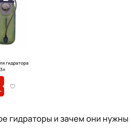
ля гидратора
 3л
ое гидраторы и зачем они нужны