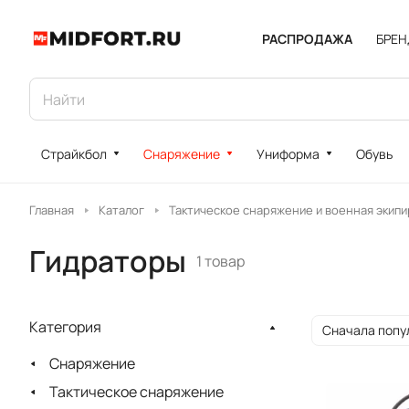
РАСПРОДАЖА
БРЕ
Страйкбол
Снаряжение
Униформа
Обувь
Главная
Каталог
Тактическое снаряжение и военная экипи
Гидраторы
1 товар
Категория
Сначала попу
Снаряжение
Тактическое снаряжение