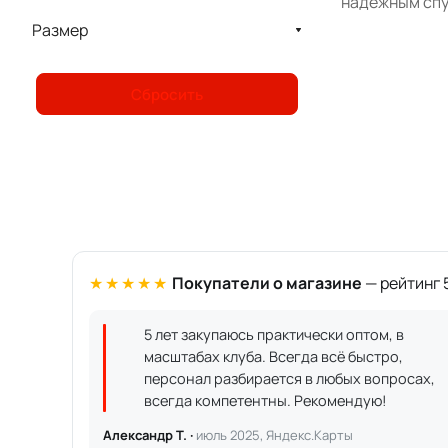
надёжным спу
Размер
Сбросить
★★★★★
Покупатели о магазине
— рейтинг 5
5 лет закупаюсь практически оптом, в
масштабах клуба. Всегда всё быстро,
персонал разбирается в любых вопросах,
всегда компетентны. Рекомендую!
Александр Т. ·
июль 2025, Яндекс.Карты