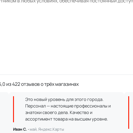
тником в любых условиях, обеспечивая постоянный доступ 
,0 из 422 отзывов о трёх магазинах
Это новый уровень для этого города.
Персонал — настоящие профессионалы и
знатоки своего дела. Качество и
ассортимент товара на высшем уровне.
Иван С. ·
май, Яндекс.Карты