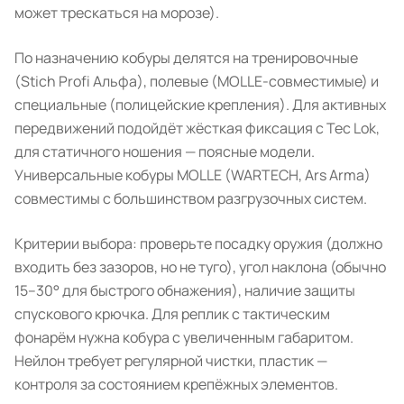
может трескаться на морозе).
По назначению кобуры делятся на тренировочные
(Stich Profi Альфа), полевые (MOLLE-совместимые) и
специальные (полицейские крепления). Для активных
передвижений подойдёт жёсткая фиксация с Tec Lok,
для статичного ношения — поясные модели.
Универсальные кобуры MOLLE (WARTECH, Ars Arma)
совместимы с большинством разгрузочных систем.
Критерии выбора: проверьте посадку оружия (должно
входить без зазоров, но не туго), угол наклона (обычно
15–30° для быстрого обнажения), наличие защиты
спускового крючка. Для реплик с тактическим
фонарём нужна кобура с увеличенным габаритом.
Нейлон требует регулярной чистки, пластик —
контроля за состоянием крепёжных элементов.