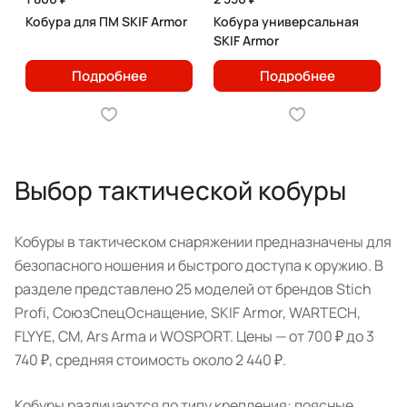
Кобура для ПМ SKIF Armor
Кобура универсальная
SKIF Armor
Подробнее
Подробнее
Выбор тактической кобуры
Кобуры в тактическом снаряжении предназначены для
безопасного ношения и быстрого доступа к оружию. В
разделе представлено 25 моделей от брендов Stich
Profi, СоюзСпецОснащение, SKIF Armor, WARTECH,
FLYYE, CM, Ars Arma и WOSPORT. Цены — от 700 ₽ до 3
740 ₽, средняя стоимость около 2 440 ₽.
Кобуры различаются по типу крепления: поясные