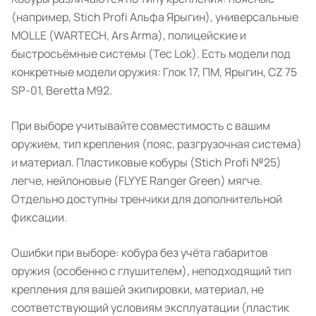
(например, Stich Profi Альфа Ярыгин), универсальные
MOLLE (WARTECH, Ars Arma), полицейские и
быстросъёмные системы (Tec Lok). Есть модели под
конкретные модели оружия: Глок 17, ПМ, Ярыгин, CZ 75
SP-01, Beretta M92.
При выборе учитывайте совместимость с вашим
оружием, тип крепления (пояс, разгрузочная система)
и материал. Пластиковые кобуры (Stich Profi №25)
легче, нейлоновые (FLYYE Ranger Green) мягче.
Отдельно доступны тренчики для дополнительной
фиксации.
Ошибки при выборе: кобура без учёта габаритов
оружия (особенно с глушителем), неподходящий тип
крепления для вашей экипировки, материал, не
соответствующий условиям эксплуатации (пластик