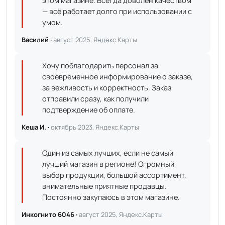
этом магазине. Всегда доволен качеством
— всё работает долго при использовании с
умом.
Василий ·
август 2025, Яндекс.Карты
Хочу поблагодарить персонал за
своевременное информирование о заказе,
за вежливость и корректность. Заказ
отправили сразу, как получили
подтверждение об оплате.
Кеша И. ·
октябрь 2023, Яндекс.Карты
Один из самых лучших, если не самый
лучший магазин в регионе! Огромный
выбор продукции, большой ассортимент,
внимательные приятные продавцы.
Постоянно закупаюсь в этом магазине.
Инкогнито 6046 ·
август 2025, Яндекс.Карты