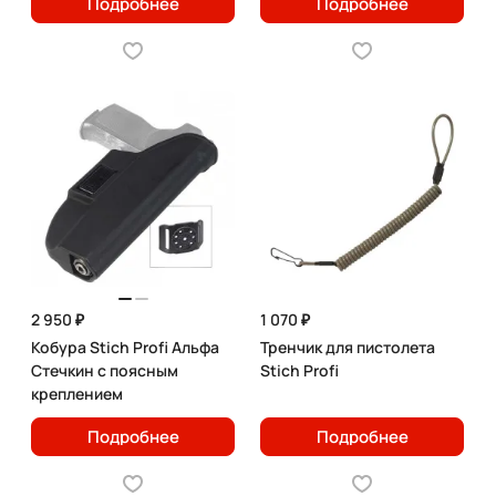
Подробнее
Подробнее
2 950 ₽
1 070 ₽
Кобура Stich Profi Альфа
Тренчик для пистолета
Стечкин с поясным
Stich Profi
креплением
Подробнее
Подробнее