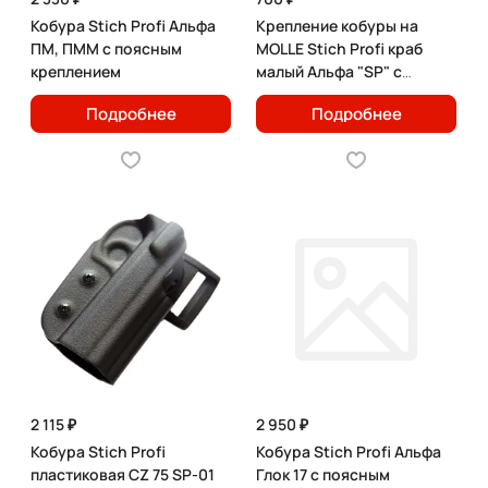
Кобура Stich Profi Альфа
Крепление кобуры на
ПМ, ПММ с поясным
MOLLE Stich Profi краб
креплением
малый Альфа "SP" с
изменением угла наклона
Подробнее
Подробнее
2 115 ₽
2 950 ₽
Кобура Stich Profi
Кобура Stich Profi Альфа
пластиковая CZ 75 SP-01
Глок 17 с поясным