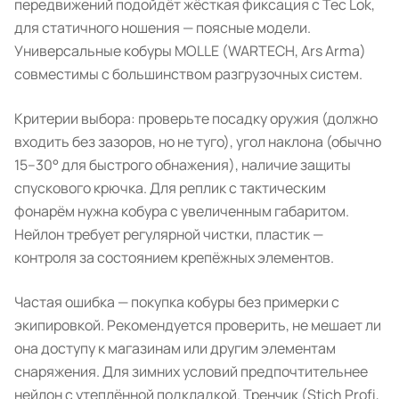
передвижений подойдёт жёсткая фиксация с Tec Lok,
для статичного ношения — поясные модели.
Универсальные кобуры MOLLE (WARTECH, Ars Arma)
совместимы с большинством разгрузочных систем.
Критерии выбора: проверьте посадку оружия (должно
входить без зазоров, но не туго), угол наклона (обычно
15–30° для быстрого обнажения), наличие защиты
спускового крючка. Для реплик с тактическим
фонарём нужна кобура с увеличенным габаритом.
Нейлон требует регулярной чистки, пластик —
контроля за состоянием крепёжных элементов.
Частая ошибка — покупка кобуры без примерки с
экипировкой. Рекомендуется проверить, не мешает ли
она доступу к магазинам или другим элементам
снаряжения. Для зимних условий предпочтительнее
нейлон с утеплённой подкладкой. Тренчик (Stich Profi,