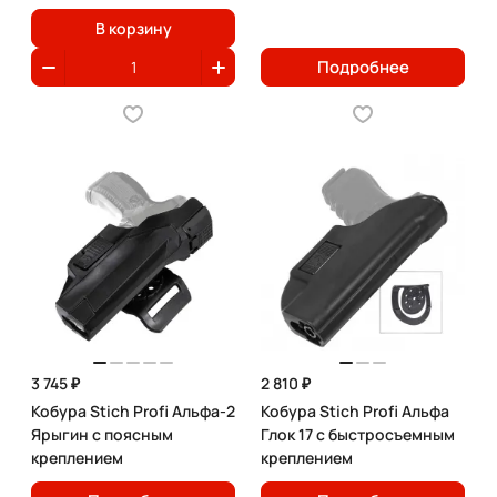
В корзину
Подробнее
3 745 ₽
2 810 ₽
Кобура Stich Profi Альфа-2
Кобура Stich Profi Альфа
Ярыгин с поясным
Глок 17 с быстросъемным
креплением
креплением