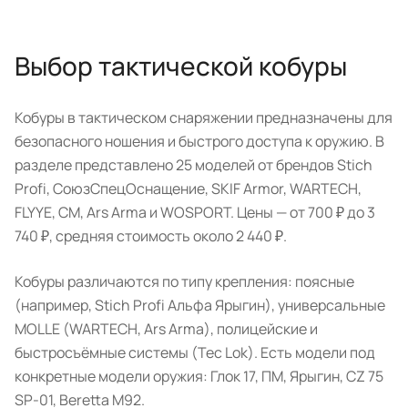
Выбор тактической кобуры
Кобуры в тактическом снаряжении предназначены для
безопасного ношения и быстрого доступа к оружию. В
разделе представлено 25 моделей от брендов Stich
Profi, СоюзСпецОснащение, SKIF Armor, WARTECH,
FLYYE, CM, Ars Arma и WOSPORT. Цены — от 700 ₽ до 3
740 ₽, средняя стоимость около 2 440 ₽.
Кобуры различаются по типу крепления: поясные
(например, Stich Profi Альфа Ярыгин), универсальные
MOLLE (WARTECH, Ars Arma), полицейские и
быстросъёмные системы (Tec Lok). Есть модели под
конкретные модели оружия: Глок 17, ПМ, Ярыгин, CZ 75
SP-01, Beretta M92.