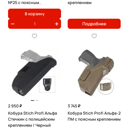
№25 с поясным
креплением
креплением / Черный
В корзину
Подробнее
2 950 ₽
3 745 ₽
Кобура Stich Profi Альфа
Кобура Stich Profi Альфа-2
Стечкин с полицейским
ПМ с поясным креплением
креплением / Черный