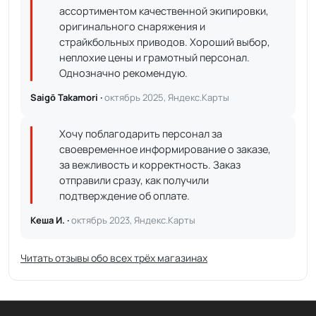
ассортиментом качественной экипировки,
оригинального снаряжения и
страйкбольных приводов. Хороший выбор,
неплохие цены и грамотный персонал.
Однозначно рекомендую.
Saigō Takamori ·
октябрь 2025, Яндекс.Карты
Хочу поблагодарить персонал за
своевременное информирование о заказе,
за вежливость и корректность. Заказ
отправили сразу, как получили
подтверждение об оплате.
Кеша И. ·
октябрь 2023, Яндекс.Карты
Читать отзывы обо всех трёх магазинах