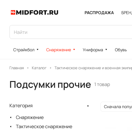
РАСПРОДАЖА
БРЕ
Страйкбол
Снаряжение
Униформа
Обувь
Главная
Каталог
Тактическое снаряжение и военная экипи
Подсумки прочие
1 товар
Категория
Сначала попу
Снаряжение
Тактическое снаряжение