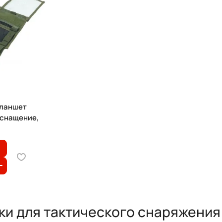
ланшет
снащение,
ки для тактического снаряжения