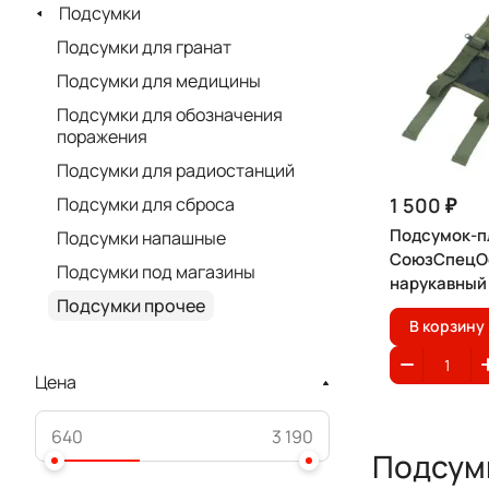
Подсумки
Подсумки для гранат
Подсумки для медицины
Подсумки для обозначения
поражения
Подсумки для радиостанций
1 500 ₽
Подсумки для сброса
Подсумок-п
Подсумки напашные
СоюзСпецО
Подсумки под магазины
нарукавный
Подсумки прочее
В корзину
Цена
Подсум