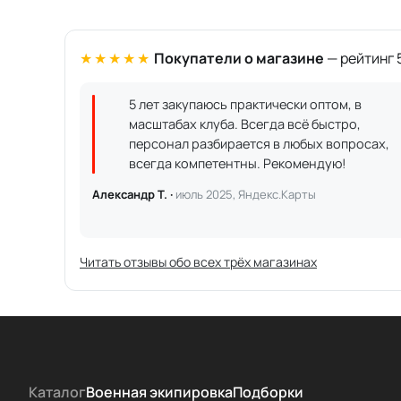
★★★★★
Покупатели о магазине
— рейтинг 5
5 лет закупаюсь практически оптом, в
масштабах клуба. Всегда всё быстро,
персонал разбирается в любых вопросах,
всегда компетентны. Рекомендую!
Александр Т. ·
июль 2025, Яндекс.Карты
Читать отзывы обо всех трёх магазинах
Каталог
Военная экипировка
Подборки