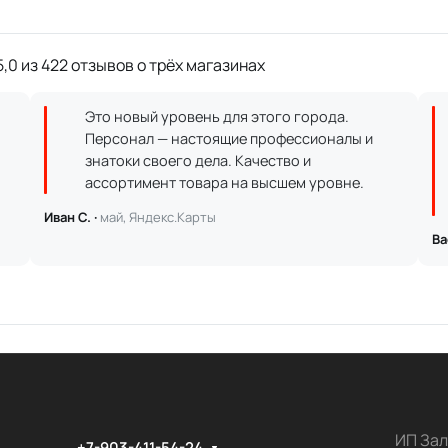
,0 из 422 отзывов о трёх магазинах
Это новый уровень для этого города.
Персонал — настоящие профессионалы и
знатоки своего дела. Качество и
ассортимент товара на высшем уровне.
Иван С. ·
май, Яндекс.Карты
Ва
ИП Зал
+7-903-411-54-24