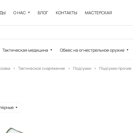
НДЫ
О НАС
БЛОГ
КОНТАКТЫ
МАСТЕРСКАЯ
Тактическая медицина
Обвес на огнестрельное оружие
ровка
Тактическое снаряжение
Подсумки
Подсумки прочие
лярные