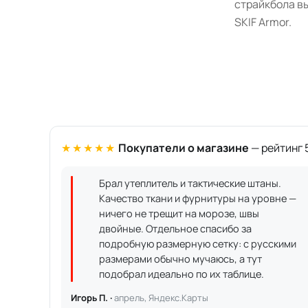
страйкбола вы
SKIF Armor.
★★★★★
Покупатели о магазине
— рейтинг 5
Брал утеплитель и тактические штаны.
Качество ткани и фурнитуры на уровне —
ничего не трещит на морозе, швы
двойные. Отдельное спасибо за
подробную размерную сетку: с русскими
размерами обычно мучаюсь, а тут
подобрал идеально по их таблице.
Игорь П. ·
апрель, Яндекс.Карты