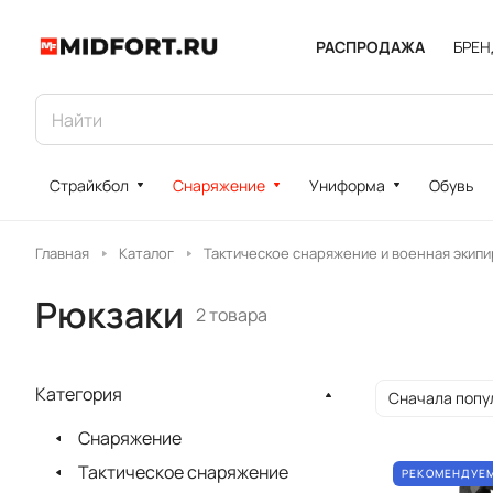
РАСПРОДАЖА
БРЕ
Страйкбол
Снаряжение
Униформа
Обувь
Главная
Каталог
Тактическое снаряжение и военная экипи
Рюкзаки
2 товара
Категория
Сначала попу
Снаряжение
Тактическое снаряжение
РЕКОМЕНДУЕ