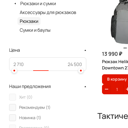
Рюкзаки и сумки
Аксессуары для рюкзаков
Рюкзаки
Сумки и баулы
Цена
13 990 ₽
Рюкзак Heli
Downtown 2
В корзину
Наши предложения
Хит (
0
)
Рекомендуем (
1
)
Тактиче
Новинка (
1
)
Распродажа (
0
)