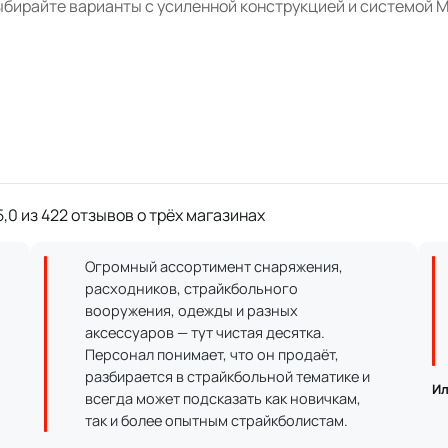
бирайте варианты с усиленной конструкцией и системой M
,0 из 422 отзывов о трёх магазинах
Огромный ассортимент снаряжения,
расходников, страйкбольного
вооружения, одежды и разных
аксессуаров — тут чистая десятка.
Персонал понимает, что он продаёт,
разбирается в страйкбольной тематике и
Ил
всегда может подсказать как новичкам,
так и более опытным страйкболистам.