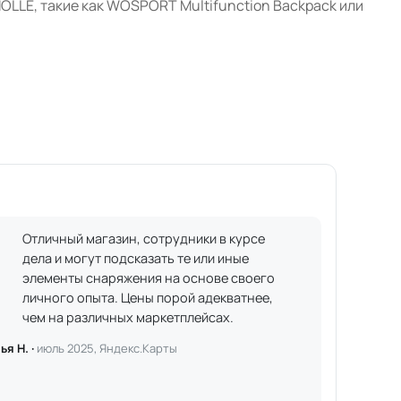
OLLE, такие как WOSPORT Multifunction Backpack или
Отличный магазин, сотрудники в курсе
дела и могут подсказать те или иные
элементы снаряжения на основе своего
личного опыта. Цены порой адекватнее,
чем на различных маркетплейсах.
ья Н. ·
июль 2025, Яндекс.Карты