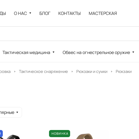
НДЫ
О НАС
БЛОГ
КОНТАКТЫ
МАСТЕРСКАЯ
Тактическая медицина
Обвес на огнестрельное оружие
ровка
Тактическое снаряжение
Рюкзаки и сумки
Рюкзаки
лярные
М
НОВИНКА