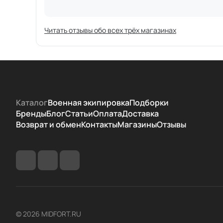
Читать отзывы обо всех трёх магазинах
Каталог
Военная экипировка
Подборки
Бренды
Блог
Статьи
Оплата
Доставка
Возврат и обмен
Контакты
Магазины
Отзывы
© 2026 MIDFORT.RU