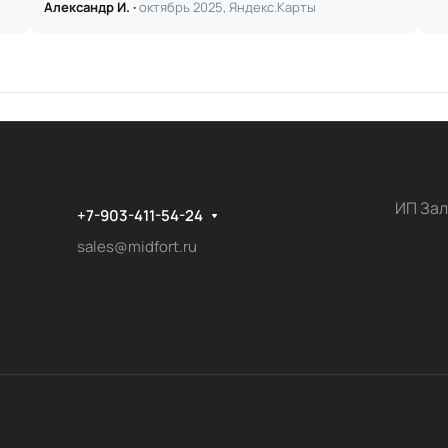
Александр И. ·
октябрь 2025, Яндекс.Карты
ИП Зал
+7-903-411-54-24
sales@midfort.ru