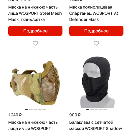
Маска на нижнюю часть
Маска полнолицевая
лица WOSPORT Steel Mesh
Спартанец WOSPORT V3
Mask, ткань/сетка
Defender Mask
Подробнее
Подробнее
1 240 ₽
900 ₽
Маска на нижнюю часть
Балаклава с сетчатой
лица и уши WOSPORT
маской WOSPORT Shadow