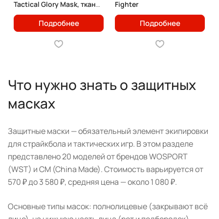
Tactical Glory Mask, ткань/
Fighter
сетка
Подробнее
Подробнее
Что нужно знать о защитных
масках
Защитные маски — обязательный элемент экипировки
для страйкбола и тактических игр. В этом разделе
представлено 20 моделей от брендов WOSPORT
(WST) и CM (China Made). Стоимость варьируется от
570 ₽ до 3 580 ₽, средняя цена — около 1 080 ₽.
Основные типы масок: полнолицевые (закрывают всё