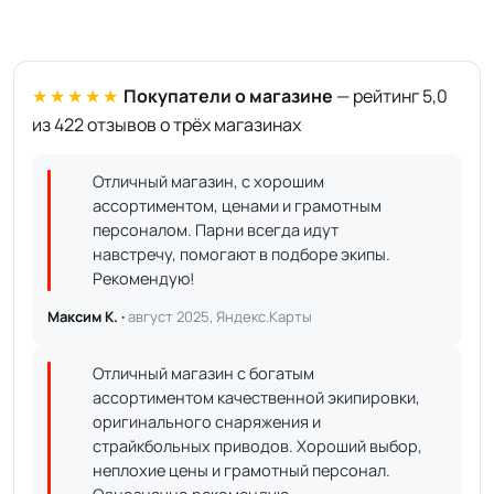
★★★★★
Покупатели о магазине
— рейтинг 5,0
из 422 отзывов о трёх магазинах
Отличный магазин, с хорошим
ассортиментом, ценами и грамотным
персоналом. Парни всегда идут
навстречу, помогают в подборе экипы.
Рекомендую!
Максим К. ·
август 2025, Яндекс.Карты
Отличный магазин с богатым
ассортиментом качественной экипировки,
оригинального снаряжения и
страйкбольных приводов. Хороший выбор,
неплохие цены и грамотный персонал.