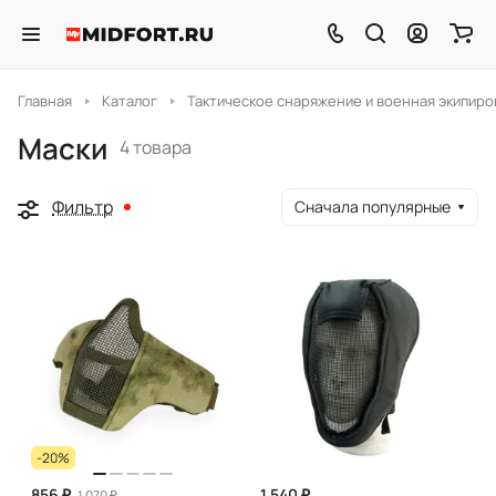
Главная
Каталог
Тактическое снаряжение и военная экипиро
Маски
4 товара
Фильтр
Сначала популярные
-20%
856 ₽
1 540 ₽
1 070 ₽