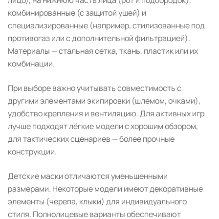
лицо), на нижнюю часть лица (рот и подбородок),
комбинированные (с защитой ушей) и
специализированные (например, стилизованные под
противогаз или с дополнительной фильтрацией).
Материалы — стальная сетка, ткань, пластик или их
комбинации.
При выборе важно учитывать совместимость с
другими элементами экипировки (шлемом, очками),
удобство крепления и вентиляцию. Для активных игр
лучше подходят лёгкие модели с хорошим обзором,
для тактических сценариев — более прочные
конструкции.
Детские маски отличаются уменьшенными
размерами. Некоторые модели имеют декоративные
элементы (черепа, клыки) для индивидуального
стиля. Полнолицевые варианты обеспечивают