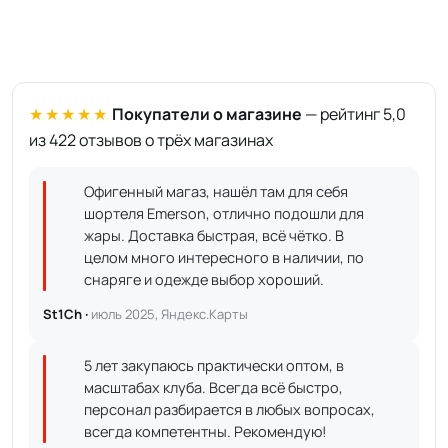
★★★★★
Покупатели о магазине
— рейтинг 5,0
из 422 отзывов о трёх магазинах
Офигенный магаз, нашёл там для себя
шортеля Emerson, отлично подошли для
жары. Доставка быстрая, всё чётко. В
целом много интересного в наличии, по
снаряге и одежде выбор хороший.
St1Ch ·
июль 2025, Яндекс.Карты
5 лет закупаюсь практически оптом, в
масштабах клуба. Всегда всё быстро,
персонал разбирается в любых вопросах,
всегда компетентны. Рекомендую!