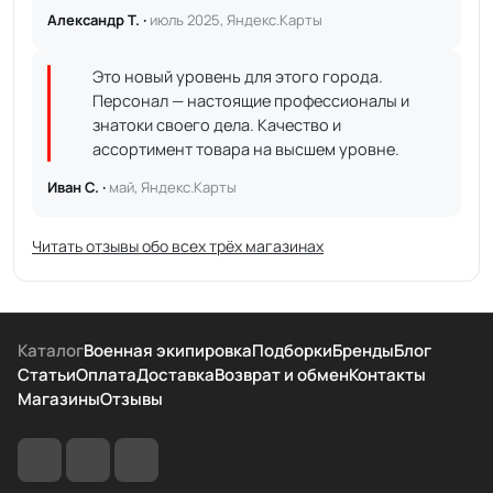
Александр Т. ·
июль 2025, Яндекс.Карты
Это новый уровень для этого города.
Персонал — настоящие профессионалы и
знатоки своего дела. Качество и
ассортимент товара на высшем уровне.
Иван С. ·
май, Яндекс.Карты
Читать отзывы обо всех трёх магазинах
Каталог
Военная экипировка
Подборки
Бренды
Блог
Статьи
Оплата
Доставка
Возврат и обмен
Контакты
Магазины
Отзывы