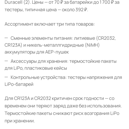
Duracell (2). Цены — от 70 ₽ за батарейки до 1 700 ₽ за
тестеры, типичная цена — около 392 ₽.
Ассортимент включает три типа товаров:
Сменные элементы питания: литиевые (CR2032,
CR123A) и никель-металлгидридные (NiMH)
аккумуляторы для AEP-пушек
Аксессуары для хранения: термостойкие пакеты
для LiPo, пластиковые кейсы
Контрольные устройства: тестеры напряжения для
LiPo-батарей
Для CR123A и CR2032 критичен срок годности — со
временем они теряют заряд даже без использования.
Термостойкие пакеты снижают риск возгорания LiPo
при хранении.