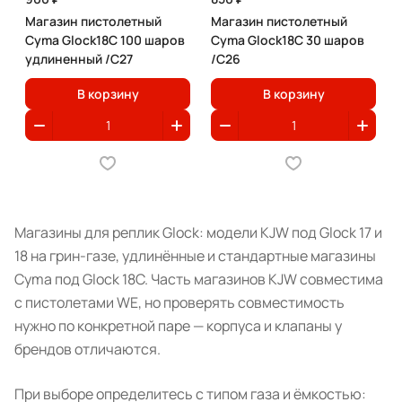
Магазин пистолетный
Магазин пистолетный
Cyma Glock18C 100 шаров
Cyma Glock18C 30 шаров
удлиненный /C27
/C26
В корзину
В корзину
Магазины для реплик Glock: модели KJW под Glock 17 и
18 на грин-газе, удлинённые и стандартные магазины
Cyma под Glock 18C. Часть магазинов KJW совместима
с пистолетами WE, но проверять совместимость
нужно по конкретной паре — корпуса и клапаны у
брендов отличаются.
При выборе определитесь с типом газа и ёмкостью: