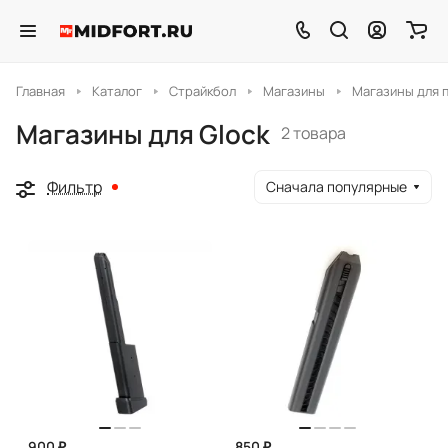
Главная
Каталог
Страйкбол
Магазины
Магазины для 
Магазины для Glock
2 товара
Фильтр
Сначала популярные
900 ₽
850 ₽