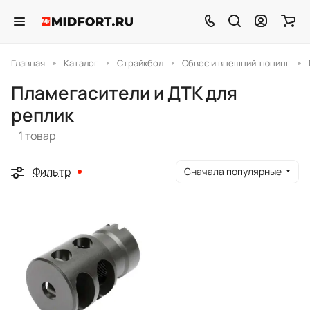
Главная
Каталог
Страйкбол
Обвес и внешний тюнинг
Пламегасители и ДТК для
реплик
1 товар
Фильтр
Сначала популярные