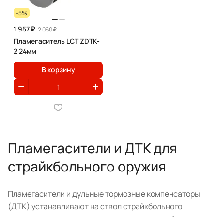
-5%
1 957 ₽
2 060 ₽
Пламегаситель LCT ZDTK-
2 24мм
В корзину
Пламегасители и ДТК для
страйкбольного оружия
Пламегасители и дульные тормозные компенсаторы
(ДТК) устанавливают на ствол страйкбольного