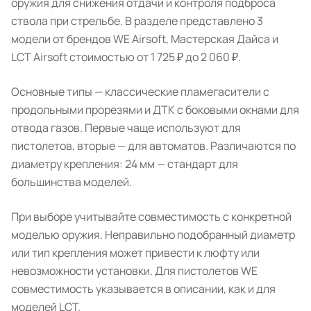
оружия для снижения отдачи и контроля подброса
ствола при стрельбе. В разделе представлено 3
модели от брендов WE Airsoft, Мастерская Дайса и
LCT Airsoft стоимостью от 1 725 ₽ до 2 060 ₽.
Основные типы — классические пламегасители с
продольными прорезями и ДТК с боковыми окнами для
отвода газов. Первые чаще используют для
пистолетов, вторые — для автоматов. Различаются по
диаметру крепления: 24 мм — стандарт для
большинства моделей.
При выборе учитывайте совместимость с конкретной
моделью оружия. Неправильно подобранный диаметр
или тип крепления может привести к люфту или
невозможности установки. Для пистолетов WE
совместимость указывается в описании, как и для
моделей LCT.