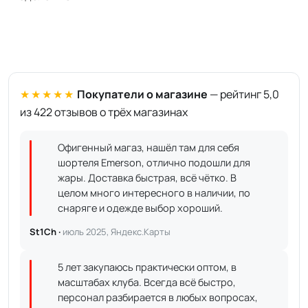
★★★★★
Покупатели о магазине
— рейтинг 5,0
из 422 отзывов о трёх магазинах
Офигенный магаз, нашёл там для себя
шортеля Emerson, отлично подошли для
жары. Доставка быстрая, всё чётко. В
целом много интересного в наличии, по
снаряге и одежде выбор хороший.
St1Ch ·
июль 2025, Яндекс.Карты
5 лет закупаюсь практически оптом, в
масштабах клуба. Всегда всё быстро,
персонал разбирается в любых вопросах,