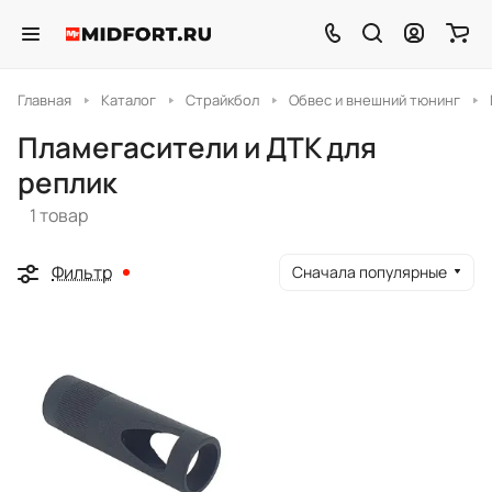
Главная
Каталог
Страйкбол
Обвес и внешний тюнинг
Пламегасители и ДТК для
реплик
1 товар
Фильтр
Сначала популярные