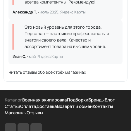
всегда компетентны. Рекомендую!
Александр Т. ·
июль 2025, Яндекс.Карты
Это новый уровень для этого города.
Персонал — настоящие профессионалы и
знатоки своего дела. Качество и
ассортимент товара на высшем уровне.
Иван С. ·
май, Яндекс.Карты
Читать отзывы обо всех трёх магазинах
Каталог
Военная экипировка
Подборки
Бренды
Блог
Статьи
Оплата
Доставка
Возврат и обмен
Контакты
Магазины
Отзывы