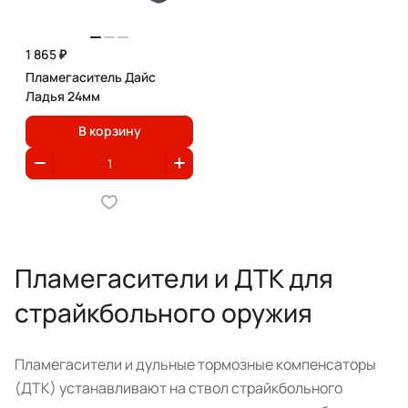
1 865 ₽
Пламегаситель Дайс
Ладья 24мм
В корзину
Пламегасители и ДТК для
страйкбольного оружия
Пламегасители и дульные тормозные компенсаторы
(ДТК) устанавливают на ствол страйкбольного