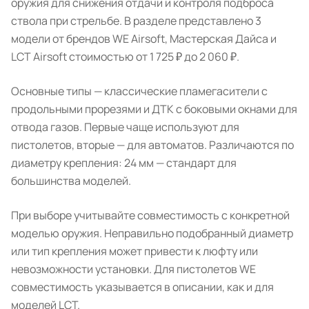
оружия для снижения отдачи и контроля подброса
ствола при стрельбе. В разделе представлено 3
модели от брендов WE Airsoft, Мастерская Дайса и
LCT Airsoft стоимостью от 1 725 ₽ до 2 060 ₽.
Основные типы — классические пламегасители с
продольными прорезями и ДТК с боковыми окнами для
отвода газов. Первые чаще используют для
пистолетов, вторые — для автоматов. Различаются по
диаметру крепления: 24 мм — стандарт для
большинства моделей.
При выборе учитывайте совместимость с конкретной
моделью оружия. Неправильно подобранный диаметр
или тип крепления может привести к люфту или
невозможности установки. Для пистолетов WE
совместимость указывается в описании, как и для
моделей LCT.