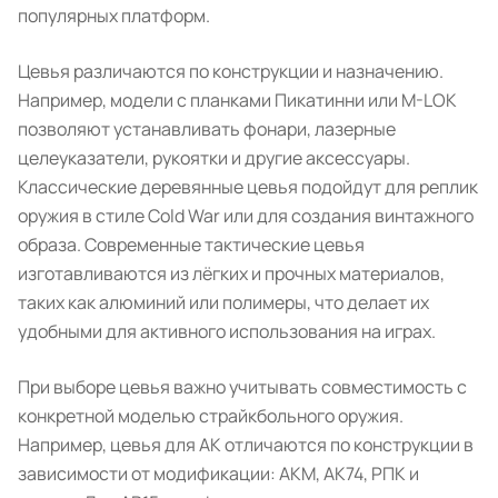
популярных платформ.
Цевья различаются по конструкции и назначению.
Например, модели с планками Пикатинни или M-LOK
позволяют устанавливать фонари, лазерные
целеуказатели, рукоятки и другие аксессуары.
Классические деревянные цевья подойдут для реплик
оружия в стиле Cold War или для создания винтажного
образа. Современные тактические цевья
изготавливаются из лёгких и прочных материалов,
таких как алюминий или полимеры, что делает их
удобными для активного использования на играх.
При выборе цевья важно учитывать совместимость с
конкретной моделью страйкбольного оружия.
Например, цевья для АК отличаются по конструкции в
зависимости от модификации: АКМ, АК74, РПК и