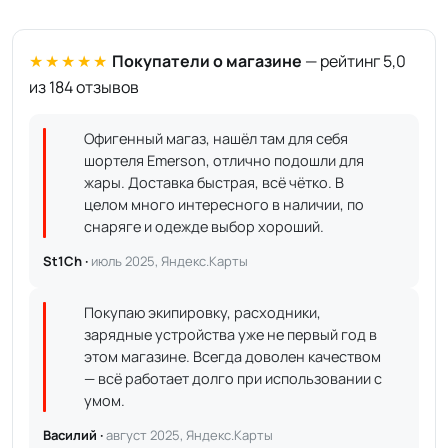
★★★★★
Покупатели о магазине
— рейтинг 5,0
из 184 отзывов
Офигенный магаз, нашёл там для себя
шортеля Emerson, отлично подошли для
жары. Доставка быстрая, всё чётко. В
целом много интересного в наличии, по
снаряге и одежде выбор хороший.
St1Ch ·
июль 2025, Яндекс.Карты
Покупаю экипировку, расходники,
зарядные устройства уже не первый год в
этом магазине. Всегда доволен качеством
— всё работает долго при использовании с
умом.
Василий ·
август 2025, Яндекс.Карты