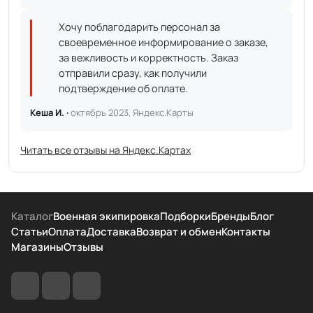
Хочу поблагодарить персонал за
своевременное информирование о заказе,
за вежливость и корректность. Заказ
отправили сразу, как получили
подтверждение об оплате.
Кеша И. ·
октябрь 2023, Яндекс.Карты
Читать все отзывы на Яндекс.Картах
Каталог
Военная экипировка
Подборки
Бренды
Блог
Статьи
Оплата
Доставка
Возврат и обмен
Контакты
Магазины
Отзывы