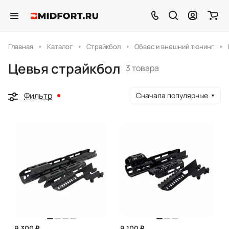
Главная
Каталог
Страйкбол
Обвес и внешний тюнинг
Цевья страйкбол
3 товара
Фильтр
Сначала популярные
9 300 ₽
9 100 ₽