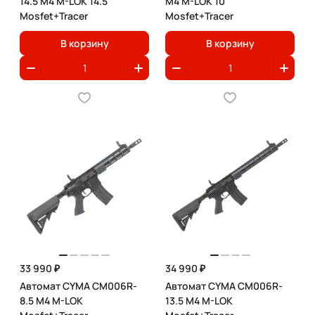
14.5 M4 M-LOK 14.5"
M4 M-LOK 10"
Mosfet+Tracer
Mosfet+Tracer
В корзину
В корзину
33 990 ₽
34 990 ₽
Автомат CYMA CM006R-
Автомат CYMA CM006R-
8.5 M4 M-LOK
13.5 M4 M-LOK