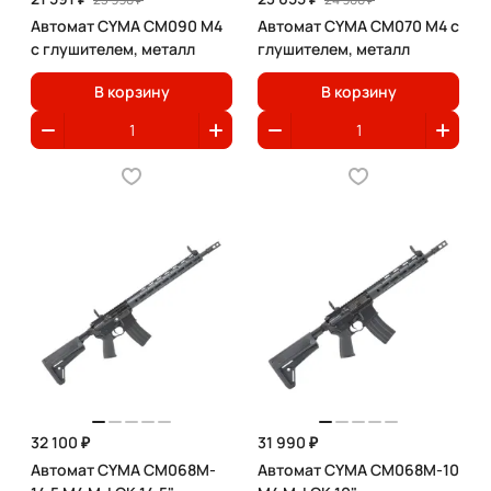
Автомат CYMA CM090 M4
Автомат CYMA CM070 M4 с
с глушителем, металл
глушителем, металл
В корзину
В корзину
32 100 ₽
31 990 ₽
Автомат CYMA CM068M-
Автомат CYMA CM068M-10