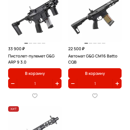
33 900 ₽
22 500 ₽
Пистолет-пулемет G&G
Автомат G&G CM16 Batto
ARP 9 3.0
CQB
В корзину
В корзину
ХИТ