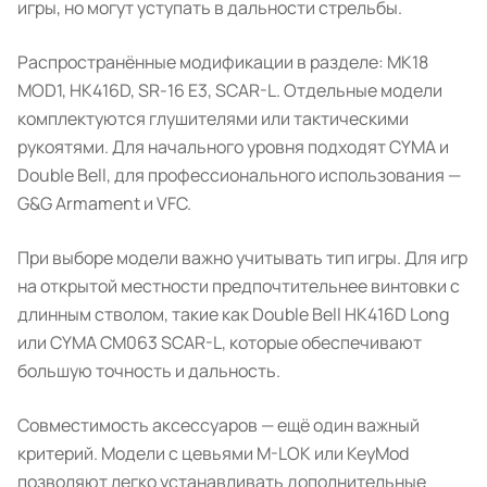
игры, но могут уступать в дальности стрельбы.
Распространённые модификации в разделе: MK18
MOD1, HK416D, SR-16 E3, SCAR-L. Отдельные модели
комплектуются глушителями или тактическими
рукоятями. Для начального уровня подходят CYMA и
Double Bell, для профессионального использования —
G&G Armament и VFC.
При выборе модели важно учитывать тип игры. Для игр
на открытой местности предпочтительнее винтовки с
длинным стволом, такие как Double Bell HK416D Long
или CYMA CM063 SCAR-L, которые обеспечивают
большую точность и дальность.
Совместимость аксессуаров — ещё один важный
критерий. Модели с цевьями M-LOK или KeyMod
позволяют легко устанавливать дополнительные