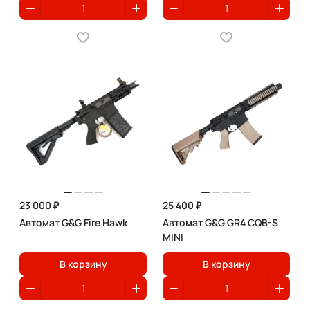
23 000 ₽
25 400 ₽
Автомат G&G Fire Hawk
Автомат G&G GR4 CQB-S
MINI
В корзину
В корзину