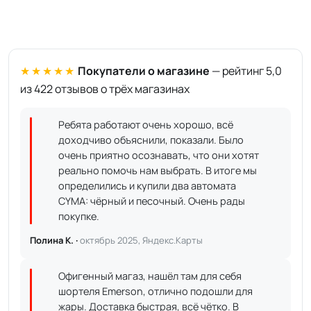
★★★★★
Покупатели о магазине
— рейтинг 5,0
из 422 отзывов о трёх магазинах
Ребята работают очень хорошо, всё
доходчиво объяснили, показали. Было
очень приятно осознавать, что они хотят
реально помочь нам выбрать. В итоге мы
определились и купили два автомата
CYMA: чёрный и песочный. Очень рады
покупке.
Полина К. ·
октябрь 2025, Яндекс.Карты
Офигенный магаз, нашёл там для себя
шортеля Emerson, отлично подошли для
жары. Доставка быстрая, всё чётко. В