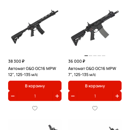
38 300 ₽
36 000 ₽
Автомат G&G GC16 MPW
Автомат G&G GC16 MPW
12'', 125-135 м/с
7'', 125-135 м/с
В корзину
В корзину