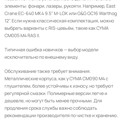
элементы: фонари, лазеры, рукояти. Например, East
Crane EC-640 MK4 9.5" M-LOK или G&G GC16 Warthog
12". Если нужна классическая комплектация, можно
выбрать варианты с RIS-цевьём, такие как CYMA
CM005 M4 RAS II.
Типичная ошибка новичков — выбор модели
исключительно по внешнему виду.
Обслуживание также требует внимания.
Металлические корпуса, как у CYMA CM090 M4 с
глушителем, более устойчивы к износу, но требуют
регулярной смазки. Полимерные версии легче и
дешевле, но могут быть менее прочными. Для
продления срока службы важно соблюдать
рекомендации производителя по чистке и хранению.