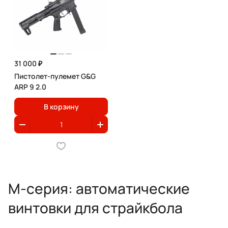
31 000 ₽
Пистолет-пулемет G&G
ARP 9 2.0
В корзину
М-серия: автоматические
винтовки для страйкбола