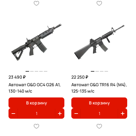
23 490 ₽
22 250 ₽
Автомат G&G GC4 G26 A1,
Автомат G&G TR16 R4 (М4),
130-140 м/с
125-135 м/с
В корзину
В корзину