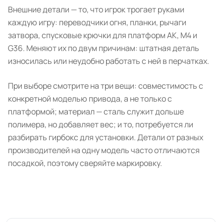
Внешние детали — то, что игрок трогает руками
каждую игру: переводчики огня, планки, рычаги
затвора, спусковые крючки для платформ АК, M4 и
G36. Меняют их по двум причинам: штатная деталь
износилась или неудобно работать с ней в перчатках.
При выборе смотрите на три вещи: совместимость с
конкретной моделью привода, а не только с
платформой; материал — сталь служит дольше
полимера, но добавляет вес; и то, потребуется ли
разбирать гирбокс для установки. Детали от разных
производителей на одну модель часто отличаются
посадкой, поэтому сверяйте маркировку.