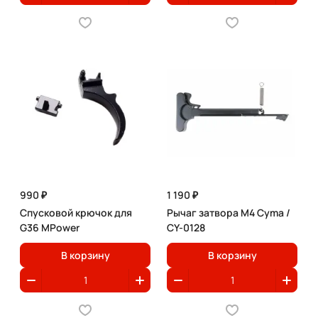
990 ₽
1 190 ₽
Спусковой крючок для
Рычаг затвора M4 Cyma /
G36 MPower
CY-0128
В корзину
В корзину