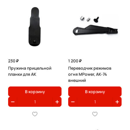
230 ₽
1 200 ₽
Пружина прицельной
Переводчик режимов
планки для АК
огня MPower, АК-74
внешний
В корзину
В корзину