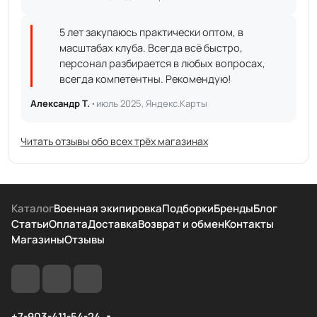
5 лет закупаюсь практически оптом, в
масштабах клуба. Всегда всё быстро,
персонал разбирается в любых вопросах,
всегда компетентны. Рекомендую!
Александр Т. ·
июль 2025, Яндекс.Карты
Читать отзывы обо всех трёх магазинах
Каталог
Военная экипировка
Подборки
Бренды
Блог
Статьи
Оплата
Доставка
Возврат и обмен
Контакты
Магазины
Отзывы
+7-903-411-54-24