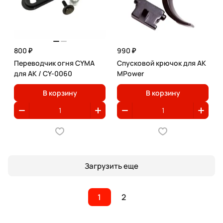
800 ₽
990 ₽
Переводчик огня CYMA
Спусковой крючок для AK
для АК / CY-0060
MPower
В корзину
В корзину
Загрузить еще
1
2