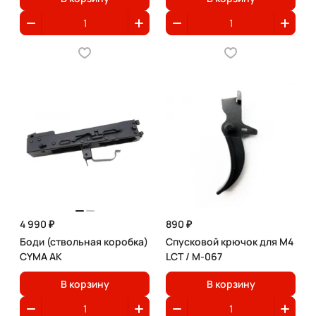
4 990 ₽
890 ₽
Боди (ствольная коробка)
Спусковой крючок для M4
CYMA AK
LCT / M-067
В корзину
В корзину