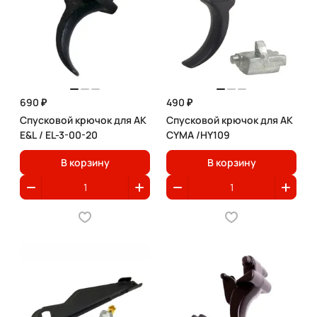
690 ₽
490 ₽
Спусковой крючок для АК
Спусковой крючок для АК
E&L / EL-3-00-20
CYMA /HY109
В корзину
В корзину