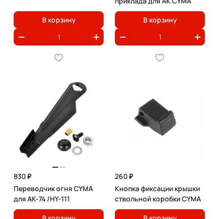
приклада для АК CYMA
В корзину
В корзину
830 ₽
260 ₽
Переводчик огня CYMA
Кнопка фиксации крышки
для АК-74 /HY-111
ствольной коробки CYMA
В корзину
В корзину