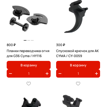
800 ₽
300 ₽
Планки переводчика огня
Спусковой крючок для АК
для G36 Cyma / HY116
CYMA / CY-0059
В корзину
В корзину