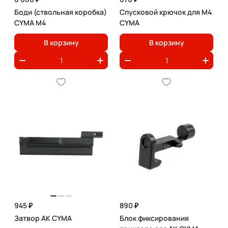
Боди (ствольная коробка)
Спусковой крючок для M4
CYMA M4
CYMA
В корзину
В корзину
945 ₽
890 ₽
Затвор АК CYMA
Блок фиксирования