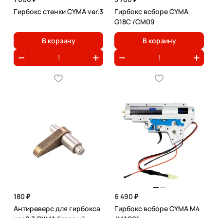
Гирбокс стенки CYMA ver.3
Гирбокс всборе CYMA
G18C /СМ09
В корзину
В корзину
180 ₽
6 490 ₽
Антиреверс для гирбокса
Гирбокс всборе CYMA M4