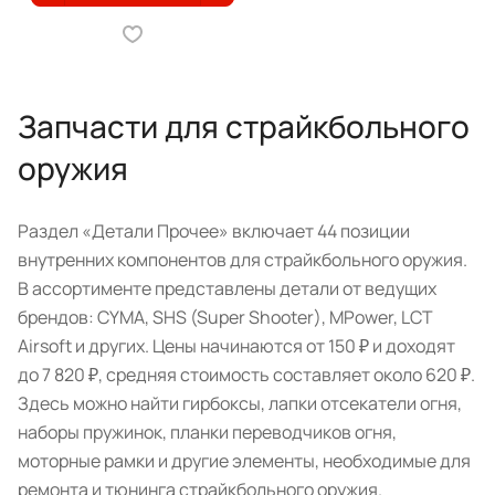
Запчасти для страйкбольного
оружия
Раздел «Детали Прочее» включает 44 позиции
внутренних компонентов для страйкбольного оружия.
В ассортименте представлены детали от ведущих
брендов: CYMA, SHS (Super Shooter), MPower, LCT
Airsoft и других. Цены начинаются от 150 ₽ и доходят
до 7 820 ₽, средняя стоимость составляет около 620 ₽.
Здесь можно найти гирбоксы, лапки отсекатели огня,
наборы пружинок, планки переводчиков огня,
моторные рамки и другие элементы, необходимые для
ремонта и тюнинга страйкбольного оружия.