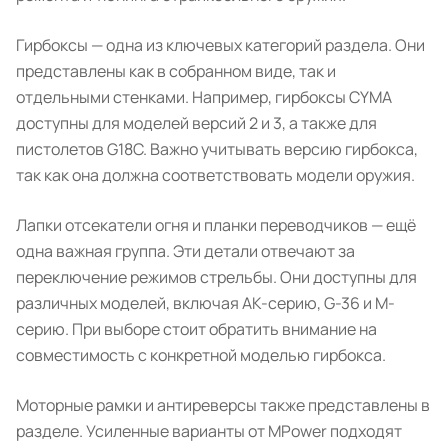
Гирбоксы — одна из ключевых категорий раздела. Они
представлены как в собранном виде, так и
отдельными стенками. Например, гирбоксы CYMA
доступны для моделей версий 2 и 3, а также для
пистолетов G18C. Важно учитывать версию гирбокса,
так как она должна соответствовать модели оружия.
Лапки отсекатели огня и планки переводчиков — ещё
одна важная группа. Эти детали отвечают за
переключение режимов стрельбы. Они доступны для
различных моделей, включая АК-серию, G-36 и М-
серию. При выборе стоит обратить внимание на
совместимость с конкретной моделью гирбокса.
Моторные рамки и антиреверсы также представлены в
разделе. Усиленные варианты от MPower подходят