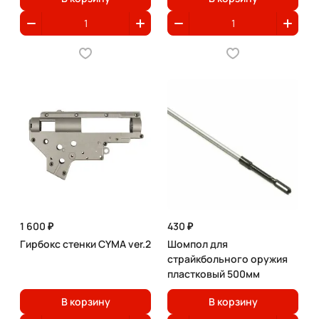
1 600 ₽
430 ₽
Гирбокс стенки CYMA ver.2
Шомпол для
страйкбольного оружия
пластковый 500мм
В корзину
В корзину