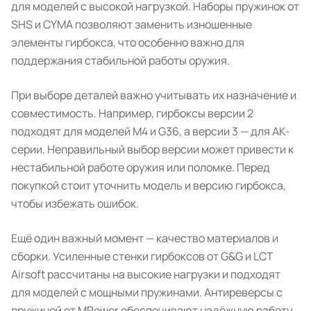
для моделей с высокой нагрузкой. Наборы пружинок от
SHS и CYMA позволяют заменить изношенные
элементы гирбокса, что особенно важно для
поддержания стабильной работы оружия.
При выборе деталей важно учитывать их назначение и
совместимость. Например, гирбоксы версии 2
подходят для моделей M4 и G36, а версии 3 — для АК-
серии. Неправильный выбор версии может привести к
нестабильной работе оружия или поломке. Перед
покупкой стоит уточнить модель и версию гирбокса,
чтобы избежать ошибок.
Ещё один важный момент — качество материалов и
сборки. Усиленные стенки гирбоксов от G&G и LCT
Airsoft рассчитаны на высокие нагрузки и подходят
для моделей с мощными пружинами. Антиреверсы с
пружиной от MPower обеспечивают надёжную работу