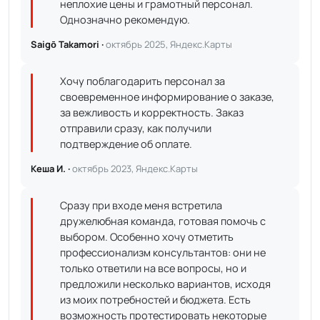
неплохие цены и грамотный персонал.
Однозначно рекомендую.
Saigō Takamori ·
октябрь 2025, Яндекс.Карты
Хочу поблагодарить персонал за
своевременное информирование о заказе,
за вежливость и корректность. Заказ
отправили сразу, как получили
подтверждение об оплате.
Кеша И. ·
октябрь 2023, Яндекс.Карты
Сразу при входе меня встретила
дружелюбная команда, готовая помочь с
выбором. Особенно хочу отметить
профессионализм консультантов: они не
только ответили на все вопросы, но и
предложили несколько вариантов, исходя
из моих потребностей и бюджета. Есть
возможность протестировать некоторые