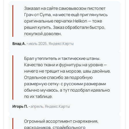
Заказал на сайте самовывозом пистолет
Грач от Cyma, на месте ещё приглянулись
оригинальные перчатки Helikon — тоже
решил купить. Заказ обработали быстро,
покупкой доволен.
Влад А. ·
июль 2025, Яндекс.Карты
Брал утеплитель и тактические штаны.
Качество ткани и фурнитуры на уровне —
ничего не трещит на морозе, швы двойные.
Отдельное спасибо за подробную
размерную сетку: с русскими размерами
обычно мучаюсь, а тут подобрал идеально
по их таблице.
Игорь П. ·
апрель, Яндекс.Карты
Огромный ассортимент снаряжения,
расходников, страйкбольного