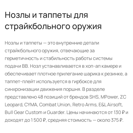
Нозлы и таппеты для
страйкбольного оружия
Нозлы и таппеты — это внутренние детали
страйкбольного оружия, отвечающие за
герметичность и стабильность работы системы
подачи BB. Нозл устанавливается в хоп-ап камере и
обеспечивает плотное прилегание шарика к резинке, а
таппет-плейт используется в гирбоксе для
синхронизации движения поршня. В разделе
представлено 48 позиций от брендов SHS, MPower, ZC
Leopard, CYMA, Combat Union, Retro Arms, E&L Airsoft,
Bull Gear Custom и Guarder. Цены начинаются от 130 ₽ и
доходят до 1 500 ₽, средняя стоимость — около 375 ₽.