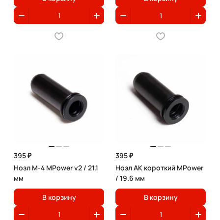
395 ₽
395 ₽
Нозл M-4 MPower v2 / 21.1
Нозл АК короткий MPower
мм
/ 19.6 мм
В корзину
В корзину