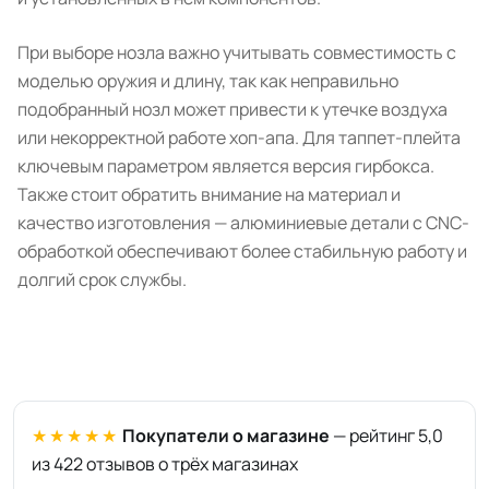
При выборе нозла важно учитывать совместимость с
моделью оружия и длину, так как неправильно
подобранный нозл может привести к утечке воздуха
или некорректной работе хоп-апа. Для таппет-плейта
ключевым параметром является версия гирбокса.
Также стоит обратить внимание на материал и
качество изготовления — алюминиевые детали с CNC-
обработкой обеспечивают более стабильную работу и
долгий срок службы.
★★★★★
Покупатели о магазине
— рейтинг 5,0
из 422 отзывов о трёх магазинах