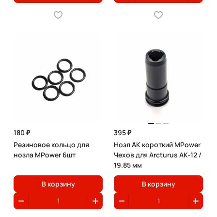
180 ₽
395 ₽
Резиновое кольцо для
Нозл АК короткий MPower
нозла MPower 6шт
Чехов для Arcturus AK-12 /
19.85 мм
В корзину
В корзину