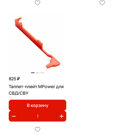
825 ₽
Таппет-плейт MPower для
СВД/СВУ
В корзину