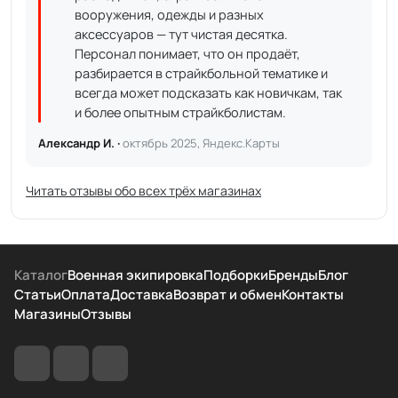
вооружения, одежды и разных
аксессуаров — тут чистая десятка.
Персонал понимает, что он продаёт,
разбирается в страйкбольной тематике и
всегда может подсказать как новичкам, так
и более опытным страйкболистам.
Александр И. ·
октябрь 2025, Яндекс.Карты
Читать отзывы обо всех трёх магазинах
Каталог
Военная экипировка
Подборки
Бренды
Блог
Статьи
Оплата
Доставка
Возврат и обмен
Контакты
Магазины
Отзывы