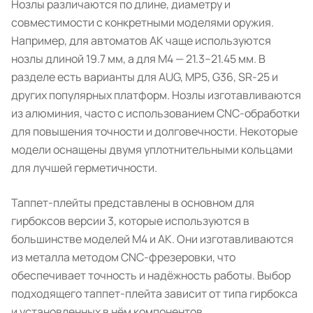
Нозлы различаются по длине, диаметру и
совместимости с конкретными моделями оружия.
Например, для автоматов АК чаще используются
нозлы длиной 19.7 мм, а для M4 — 21.3–21.45 мм. В
разделе есть варианты для AUG, MP5, G36, SR-25 и
других популярных платформ. Нозлы изготавливаются
из алюминия, часто с использованием CNC-обработки
для повышения точности и долговечности. Некоторые
модели оснащены двумя уплотнительными кольцами
для лучшей герметичности.
Таппет-плейты представлены в основном для
гирбоксов версии 3, которые используются в
большинстве моделей M4 и АК. Они изготавливаются
из металла методом CNC-фрезеровки, что
обеспечивает точность и надёжность работы. Выбор
подходящего таппет-плейта зависит от типа гирбокса
и установленных в нём компонентов.