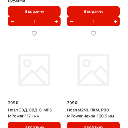
пружина
В корзину
В корзину
395 ₽
395 ₽
Нозл СВД, СВД-С, MP5
Нозл М249, ПКМ, P90
MPower / 17.1 мм
MPower Чехов / 20.9 мм
В корзину
В корзину