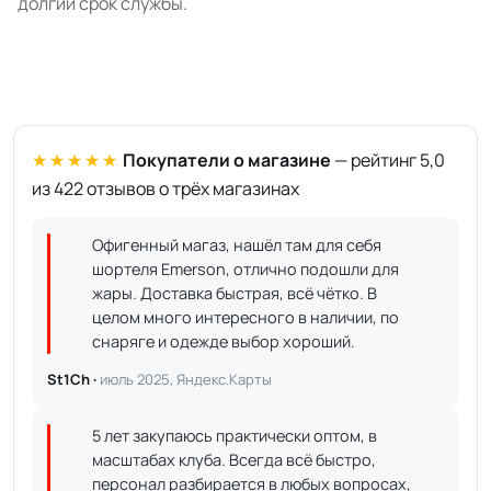
долгий срок службы.
★★★★★
Покупатели о магазине
— рейтинг 5,0
из 422 отзывов о трёх магазинах
Офигенный магаз, нашёл там для себя
шортеля Emerson, отлично подошли для
жары. Доставка быстрая, всё чётко. В
целом много интересного в наличии, по
снаряге и одежде выбор хороший.
St1Ch ·
июль 2025, Яндекс.Карты
5 лет закупаюсь практически оптом, в
масштабах клуба. Всегда всё быстро,
персонал разбирается в любых вопросах,