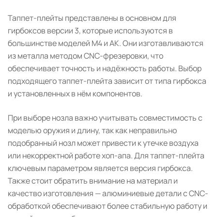
Таппет-плейты представлены в основном для
гирбоксов версии 3, которые используются в
большинстве моделей M4 и АК. Они изготавливаются
из металла методом CNC-фрезеровки, что
обеспечивает точность и надёжность работы. Выбор
подходящего таппет-плейта зависит от типа гирбокса
и установленных в нём компонентов.
При выборе нозла важно учитывать совместимость с
моделью оружия и длину, так как неправильно
подобранный нозл может привести к утечке воздуха
или некорректной работе хоп-апа. Для таппет-плейта
ключевым параметром является версия гирбокса.
Также стоит обратить внимание на материал и
качество изготовления — алюминиевые детали с CNC-
обработкой обеспечивают более стабильную работу и