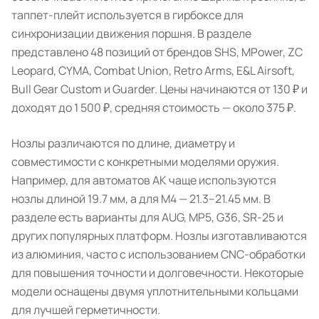
таппет-плейт используется в гирбоксе для
синхронизации движения поршня. В разделе
представлено 48 позиций от брендов SHS, MPower, ZC
Leopard, CYMA, Combat Union, Retro Arms, E&L Airsoft,
Bull Gear Custom и Guarder. Цены начинаются от 130 ₽ и
доходят до 1 500 ₽, средняя стоимость — около 375 ₽.
Нозлы различаются по длине, диаметру и
совместимости с конкретными моделями оружия.
Например, для автоматов АК чаще используются
нозлы длиной 19.7 мм, а для M4 — 21.3–21.45 мм. В
разделе есть варианты для AUG, MP5, G36, SR-25 и
других популярных платформ. Нозлы изготавливаются
из алюминия, часто с использованием CNC-обработки
для повышения точности и долговечности. Некоторые
модели оснащены двумя уплотнительными кольцами
для лучшей герметичности.