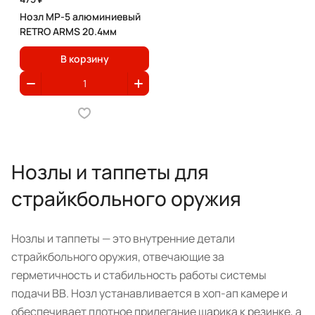
Нозл MP-5 алюминиевый
RETRO ARMS 20.4мм
В корзину
Нозлы и таппеты для
страйкбольного оружия
Нозлы и таппеты — это внутренние детали
страйкбольного оружия, отвечающие за
герметичность и стабильность работы системы
подачи BB. Нозл устанавливается в хоп-ап камере и
обеспечивает плотное прилегание шарика к резинке, а