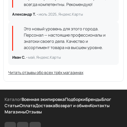
всегда компетентны. Рекомендую!
Александр Т. ·
июль 2025, Яндекс.Карты
Это новый уровень для этого города.
Персонал — настоящие профессионалы и
знатоки своего дела. Качество и
ассортимент товара на высшем уровне.
Иван С. ·
май, Яндекс.Карты
Читать отзывы обо всех трёх магазинах
Каталог
Военная экипировка
Подборки
Бренды
Блог
Статьи
Оплата
Доставка
Возврат и обмен
Контакты
Магазины
Отзывы