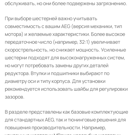
обслуживать, но они более подвержены загрязнению.
При выборе шестерней важно учитывать
совместимость с вашим AEG (версия механики, тип
мотора) и желаемые характеристики. Более высокое
передаточное число (например, 32:1) увеличивает
скорострельность, но снижает мощность. Усиленные
шестерни подходят для высоконагруженных систем,
но могут потребовать замены других деталей
редуктора. Втулки и подшипники выбирают по
диаметру оси и типу корпуса. Для установки
рекомендуется использовать шайбы для регулировки
зазоров.
В разделе представлены как базовые комплектующие
для стандартных AEG, так и тюнинговые решения для
повышения производительности. Например,