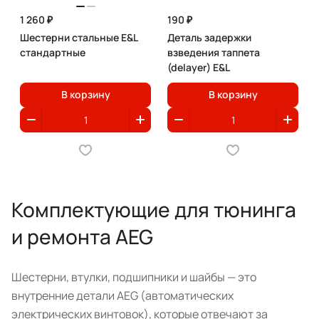
1 260 ₽
190 ₽
Шестерни стальные E&L
Деталь задержки
стандартные
взведения таппета
(delayer) E&L
В корзину
В корзину
Комплектующие для тюнинга
и ремонта AEG
Шестерни, втулки, подшипники и шайбы — это
внутренние детали AEG (автоматических
электрических винтовок), которые отвечают за