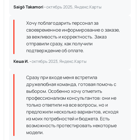
Saigō Takamori ·
октябрь 2025, Яндекс.Карты
Хочу поблагодарить персонал за
своевременное информирование о заказе,
за вежливость и корректность. Заказ
отправили сразу, как получили
подтверждение об оплате.
Кеша И. ·
октябрь 2023, Яндекс.Карты
Сразу при входе меня встретила
дружелюбная команда, готовая помочь с
выбором. Особенно хочу отметить
профессионализм консультантов: они не
только ответили на все вопросы, но и
предложили несколько вариантов, исходя
из моих потребностей и бюджета. Есть
возможность протестировать некоторые
модели.