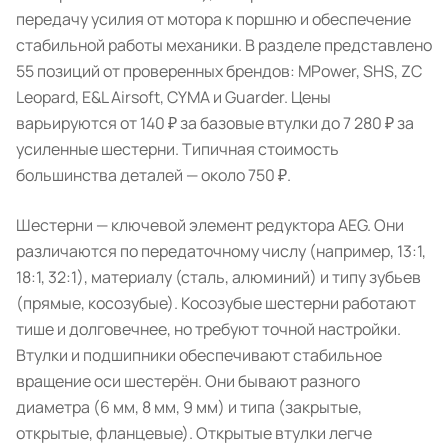
передачу усилия от мотора к поршню и обеспечение
стабильной работы механики. В разделе представлено
55 позиций от проверенных брендов: MPower, SHS, ZC
Leopard, E&L Airsoft, CYMA и Guarder. Цены
варьируются от 140 ₽ за базовые втулки до 7 280 ₽ за
усиленные шестерни. Типичная стоимость
большинства деталей — около 750 ₽.
Шестерни — ключевой элемент редуктора AEG. Они
различаются по передаточному числу (например, 13:1,
18:1, 32:1), материалу (сталь, алюминий) и типу зубьев
(прямые, косозубые). Косозубые шестерни работают
тише и долговечнее, но требуют точной настройки.
Втулки и подшипники обеспечивают стабильное
вращение оси шестерён. Они бывают разного
диаметра (6 мм, 8 мм, 9 мм) и типа (закрытые,
открытые, фланцевые). Открытые втулки легче