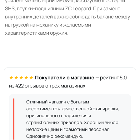
усиленные шестерни MPower, косозубые шестерни
SHS, втулки-подшипники ZC Leopard. При замене
внутренних деталей важно соблюдать баланс между
нагрузкой на механику и желаемыми
характеристиками оружия.
★★★★★
Покупатели о магазине
— рейтинг 5,0
из 422 отзывов о трёх магазинах
Отличный магазин с богатым
ассортиментом качественной экипировки,
оригинального снаряжения и
страйкбольных приводов. Хороший выбор,
неплохие цены и грамотный персонал.
Однозначно рекомендую.