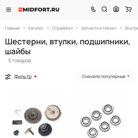
Главная
Каталог
Страйкбол
Запчасти и тюнинг
Внутр
Шестерни, втулки, подшипники,
шайбы
5 товаров
Фильтр
Сначала популярные