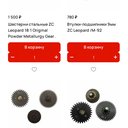
1 500 ₽
780 ₽
Шестерни стальные ZC
Втулки-подшипники 9мм
Leopard 18:1 Original
ZC Leopard /M-92
Powder Metallurgy Gear
Set
В корзину
В корзину