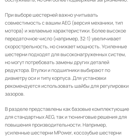
При выборе шестерней важно учитывать
совместимость с вашим AEG (версия механики, тип
мотора) и желаемые характеристики. Более высокое
передаточное число (например, 32:1) увеличивает
скорострельность, но снижает мощность. Усиленные
шестерни подходят для высоконагруженных систем,
но могут потребовать замены других деталей
редуктора. Втулки и подшипники выбирают по
диаметру оси и типу корпуса. Для установки
рекомендуется использовать шайбы для регулировки
зазоров.
В разделе представлены как базовые комплектующие
для стандартных AEG, так и тюнинговые решения для
повышения производительности. Например,
усиленные шестерни MPower, косозубые шестерни