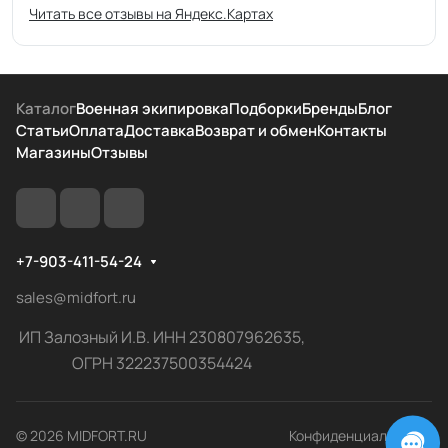
Читать все отзывы на Яндекс.Картах
Каталог
Военная экипировка
Подборки
Бренды
Блог
Статьи
Оплата
Доставка
Возврат и обмен
Контакты
Магазины
Отзывы
+7-903-411-54-24
sales@midfort.ru
ИП Залозный И.В. ИНН 230807962635,
ОГРН 322237500354424
© 2026 MIDFORT.RU
Конфиденциальность