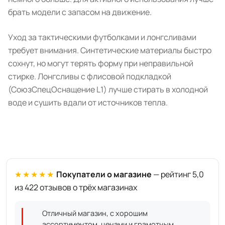
брать модели с запасом на движение.
Уход за тактическими футболками и лонгсливами
требует внимания. Синтетические материалы быстро
сохнут, но могут терять форму при неправильной
стирке. Лонгсливы с флисовой подкладкой
(СоюзСпецОснащение L1) лучше стирать в холодной
воде и сушить вдали от источников тепла.
★★★★★
Покупатели о магазине
— рейтинг 5,0
из 422 отзывов о трёх магазинах
Отличный магазин, с хорошим
ассортиментом, ценами и грамотным