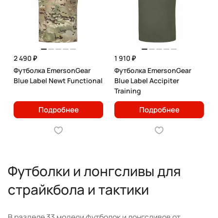
2 490 ₽
1 910 ₽
Футболка EmersonGear
Футболка EmersonGear
Blue Label Newt Functional
Blue Label Accipiter
Training
Подробнее
Подробнее
Футболки и лонгсливы для
страйкбола и тактики
В разделе 33 модели футболок и лонгсливов от