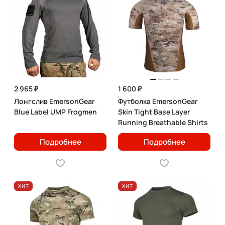
2 965 ₽
1 600 ₽
Лонгслив EmersonGear
Футболка EmersonGear
Blue Label UMP Frogmen
Skin Tight Base Layer
Running Breathable Shirts
Подробнее
Подробнее
ХИТ
ХИТ