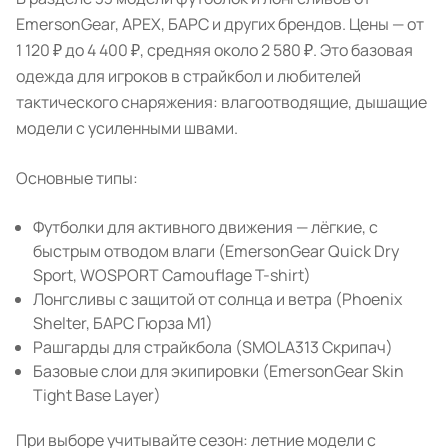
EmersonGear, APEX, БАРС и других брендов. Цены — от
1 120 ₽ до 4 400 ₽, средняя около 2 580 ₽. Это базовая
одежда для игроков в страйкбол и любителей
тактического снаряжения: влагоотводящие, дышащие
модели с усиленными швами.
Основные типы:
Футболки для активного движения — лёгкие, с
быстрым отводом влаги (EmersonGear Quick Dry
Sport, WOSPORT Camouflage T-shirt)
Лонгсливы с защитой от солнца и ветра (Phoenix
Shelter, БАРС Гюрза М1)
Рашгарды для страйкбола (SMOLA313 Скрипач)
Базовые слои для экипировки (EmersonGear Skin
Tight Base Layer)
При выборе учитывайте сезон: летние модели с