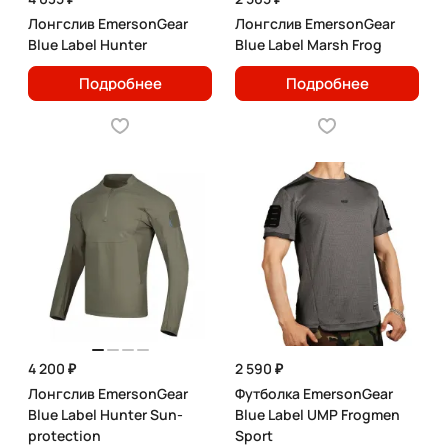
Лонгслив EmersonGear
Лонгслив EmersonGear
Blue Label Hunter
Blue Label Marsh Frog
Подробнее
Подробнее
4 200 ₽
2 590 ₽
Лонгслив EmersonGear
Футболка EmersonGear
Blue Label Hunter Sun-
Blue Label UMP Frogmen
protection
Sport