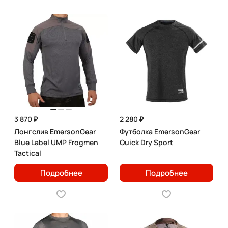
3 870 ₽
2 280 ₽
Лонгслив EmersonGear
Футболка EmersonGear
Blue Label UMP Frogmen
Quick Dry Sport
Tactical
Подробнее
Подробнее