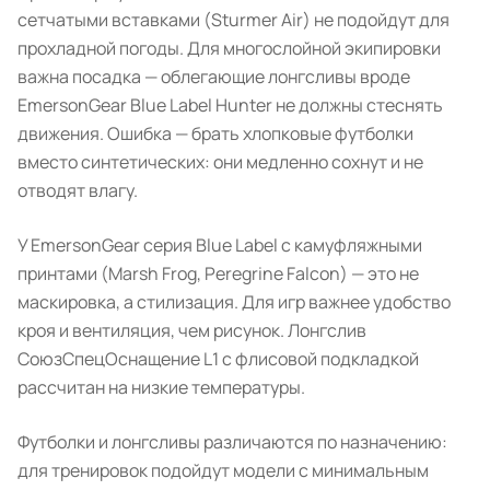
сетчатыми вставками (Sturmer Air) не подойдут для
прохладной погоды. Для многослойной экипировки
важна посадка — облегающие лонгсливы вроде
EmersonGear Blue Label Hunter не должны стеснять
движения. Ошибка — брать хлопковые футболки
вместо синтетических: они медленно сохнут и не
отводят влагу.
У EmersonGear серия Blue Label с камуфляжными
принтами (Marsh Frog, Peregrine Falcon) — это не
маскировка, а стилизация. Для игр важнее удобство
кроя и вентиляция, чем рисунок. Лонгслив
СоюзСпецОснащение L1 с флисовой подкладкой
рассчитан на низкие температуры.
Футболки и лонгсливы различаются по назначению:
для тренировок подойдут модели с минимальным