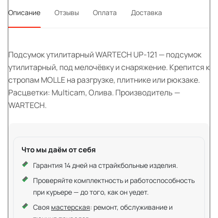
Описание
Отзывы
Оплата
Доставка
Подсумок утилитарный WARTECH UP-121 — подсумок
утилитарный, под мелочёвку и снаряжение. Крепится к
стропам MOLLE на разгрузке, плитнике или рюкзаке.
Расцветки: Multicam, Олива. Производитель —
WARTECH.
Что мы даём от себя
Гарантия 14 дней на страйкбольные изделия.
Проверяйте комплектность и работоспособность
при курьере — до того, как он уедет.
Своя
мастерская
: ремонт, обслуживание и