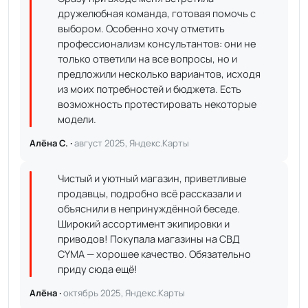
дружелюбная команда, готовая помочь с
выбором. Особенно хочу отметить
профессионализм консультантов: они не
только ответили на все вопросы, но и
предложили несколько вариантов, исходя
из моих потребностей и бюджета. Есть
возможность протестировать некоторые
модели.
Алёна С. ·
август 2025, Яндекс.Карты
Чистый и уютный магазин, приветливые
продавцы, подробно всё рассказали и
объяснили в непринуждённой беседе.
Широкий ассортимент экипировки и
приводов! Покупала магазины на СВД
CYMA — хорошее качество. Обязательно
приду сюда ещё!
Алёна ·
октябрь 2025, Яндекс.Карты