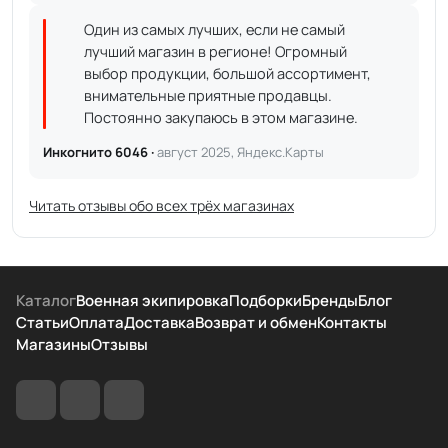
Один из самых лучших, если не самый
лучший магазин в регионе! Огромный
выбор продукции, большой ассортимент,
внимательные приятные продавцы.
Постоянно закупаюсь в этом магазине.
Инкогнито 6046 ·
август 2025, Яндекс.Карты
Читать отзывы обо всех трёх магазинах
Каталог
Военная экипировка
Подборки
Бренды
Блог
Статьи
Оплата
Доставка
Возврат и обмен
Контакты
Магазины
Отзывы