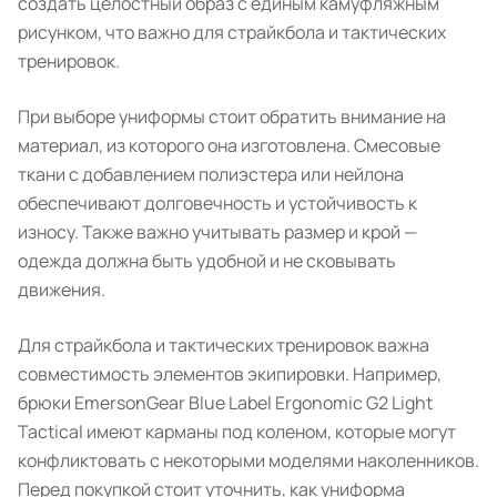
создать целостный образ с единым камуфляжным
рисунком, что важно для страйкбола и тактических
тренировок.
При выборе униформы стоит обратить внимание на
материал, из которого она изготовлена. Смесовые
ткани с добавлением полиэстера или нейлона
обеспечивают долговечность и устойчивость к
износу. Также важно учитывать размер и крой —
одежда должна быть удобной и не сковывать
движения.
Для страйкбола и тактических тренировок важна
совместимость элементов экипировки. Например,
брюки EmersonGear Blue Label Ergonomic G2 Light
Tactical имеют карманы под коленом, которые могут
конфликтовать с некоторыми моделями наколенников.
Перед покупкой стоит уточнить, как униформа