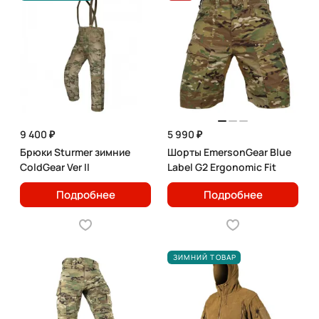
9 400 ₽
5 990 ₽
Брюки Sturmer зимние
Шорты EmersonGear Blue
ColdGear Ver II
Label G2 Ergonomic Fit
Подробнее
Подробнее
ЗИМНИЙ ТОВАР