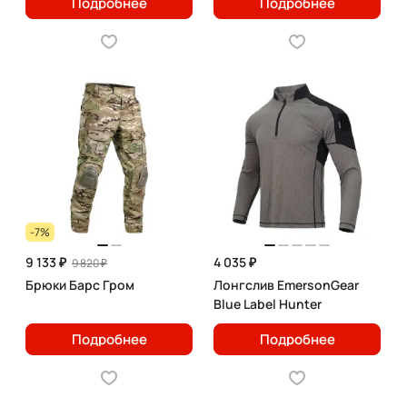
Подробнее
Подробнее
-7%
9 133 ₽
4 035 ₽
9 820 ₽
Брюки Барс Гром
Лонгслив EmersonGear
Blue Label Hunter
Подробнее
Подробнее