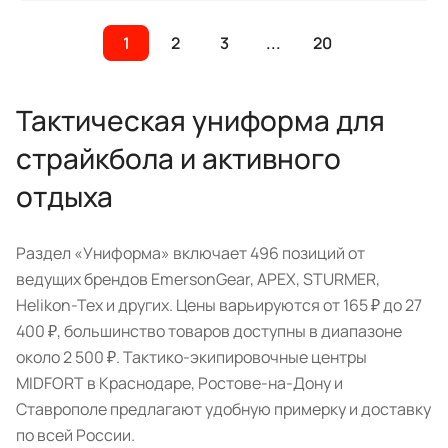
1
2
3
...
20
Тактическая униформа для
страйкбола и активного
отдыха
Раздел «Униформа» включает 496 позиций от
ведущих брендов EmersonGear, APEX, STURMER,
Helikon-Tex и других. Цены варьируются от 165 ₽ до 27
400 ₽, большинство товаров доступны в диапазоне
около 2 500 ₽. Тактико-экипировочные центры
MIDFORT в Краснодаре, Ростове-на-Дону и
Ставрополе предлагают удобную примерку и доставку
по всей России.