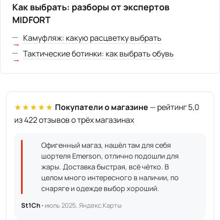
Как выбрать: разборы от экспертов
MIDFORT
Камуфляж: какую расцветку выбрать
Тактические ботинки: как выбрать обувь
★★★★★
Покупатели о магазине
— рейтинг 5,0
из 422 отзывов о трёх магазинах
Офигенный магаз, нашёл там для себя
шортеля Emerson, отлично подошли для
жары. Доставка быстрая, всё чётко. В
целом много интересного в наличии, по
снаряге и одежде выбор хороший.
St1Ch ·
июль 2025, Яндекс.Карты