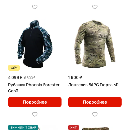
-40%
4 099 ₽
1 600 ₽
6 800 ₽
Рубашка Phoenix Forester
Лонгслив БАРС Гюрза М1
Gen3
Подробнее
Подробнее
ЗИМНИЙ ТОВАР
ХИТ