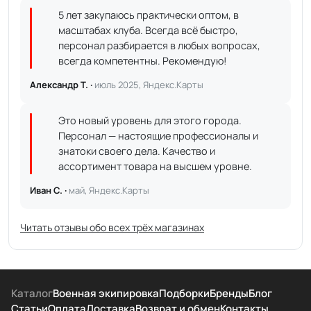
5 лет закупаюсь практически оптом, в
масштабах клуба. Всегда всё быстро,
персонал разбирается в любых вопросах,
всегда компетентны. Рекомендую!
Александр Т. ·
июль 2025, Яндекс.Карты
Это новый уровень для этого города.
Персонал — настоящие профессионалы и
знатоки своего дела. Качество и
ассортимент товара на высшем уровне.
Иван С. ·
май, Яндекс.Карты
Читать отзывы обо всех трёх магазинах
Каталог
Военная экипировка
Подборки
Бренды
Блог
Статьи
Оплата
Доставка
Возврат и обмен
Контакты