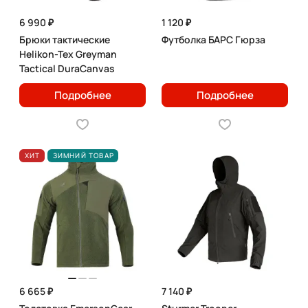
6 990 ₽
1 120 ₽
Брюки тактические
Футболка БАРС Гюрза
Helikon-Tex Greyman
Tactical DuraCanvas
Подробнее
Подробнее
ХИТ
ЗИМНИЙ ТОВАР
6 665 ₽
7 140 ₽