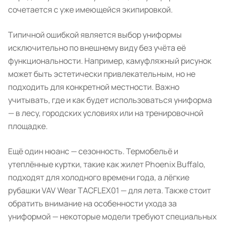
сочетается с уже имеющейся экипировкой.
Типичной ошибкой является выбор униформы
исключительно по внешнему виду без учёта её
функциональности. Например, камуфляжный рисунок
может быть эстетически привлекательным, но не
подходить для конкретной местности. Важно
учитывать, где и как будет использоваться униформа
— в лесу, городских условиях или на тренировочной
площадке.
Ещё один нюанс — сезонность. Термобельё и
утеплённые куртки, такие как жилет Phoenix Buffalo,
подходят для холодного времени года, а лёгкие
рубашки VAV Wear TACFLEX01 — для лета. Также стоит
обратить внимание на особенности ухода за
униформой — некоторые модели требуют специальных