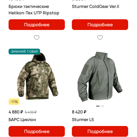
Брюки тактические
Sturmer ColdGear Ver.II
Helikon-Tex UTP Ripstop
Подробнее
Подробнее
ЗИМНИЙ ТОВАР
-11%
4 880 ₽
8 420 ₽
5 490 ₽
БАРС Циклон
Sturmer L5
Подробнее
Подробнее