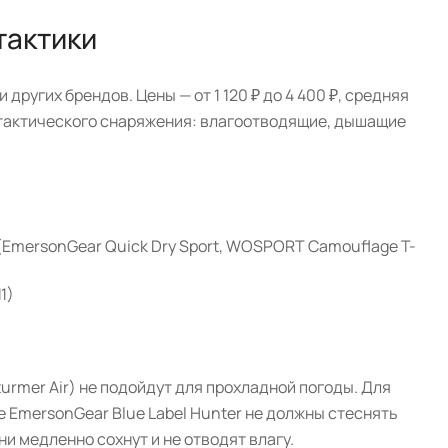
тактики
других брендов. Цены — от 1 120 ₽ до 4 400 ₽, средняя
й тактического снаряжения: влагоотводящие, дышащие
 (EmersonGear Quick Dry Sport, WOSPORT Camouflage T-
1)
urmer Air) не подойдут для прохладной погоды. Для
 EmersonGear Blue Label Hunter не должны стеснять
и медленно сохнут и не отводят влагу.