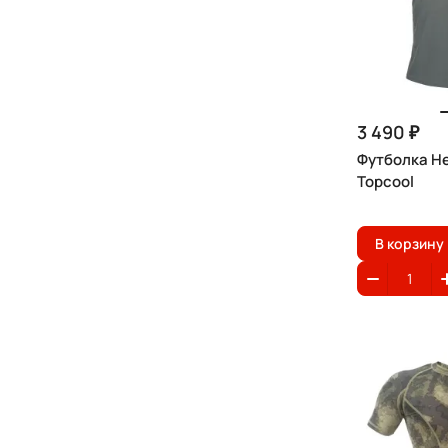
3 490 ₽
Футболка He
Topcool
В корзину