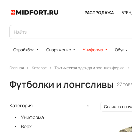
РАСПРОДАЖА
БРЕ
Страйкбол
Снаряжение
Униформа
Обувь
Главная
Каталог
Тактическая одежда и военная форма
Футболки и лонгсливы
27 тов
Категория
Сначала попу
Униформа
Верх