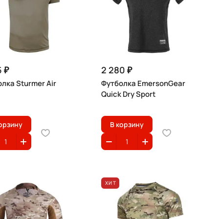
5 ₽
2 280 ₽
лка Sturmer Air
Футболка EmersonGear
Quick Dry Sport
орзину
В корзину
ХИТ