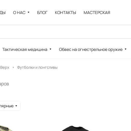
НДЫ
О НАС
БЛОГ
КОНТАКТЫ
МАСТЕРСКАЯ
Тактическая медицина
Обвес на огнестрельное оружие
Верх
Футболки и лонгсливы
аров
лярные