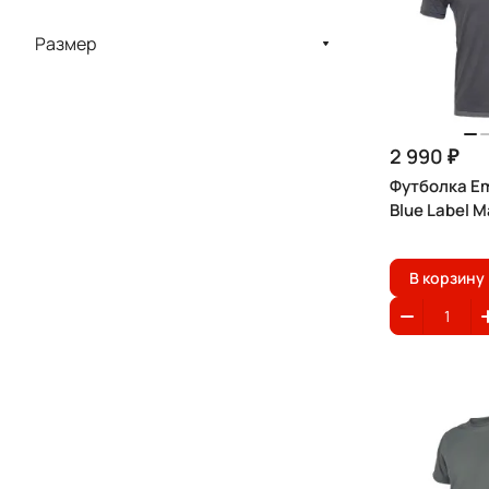
Размер
2 990 ₽
Футболка E
Blue Label M
В корзину