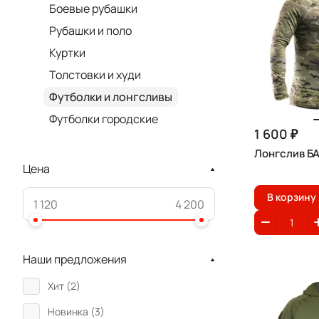
Боевые рубашки
Рубашки и поло
Куртки
Толстовки и худи
Футболки и лонгсливы
Футболки городские
1 600 ₽
Лонгслив Б
Цена
В корзину
Наши предложения
Хит (
2
)
Новинка (
3
)