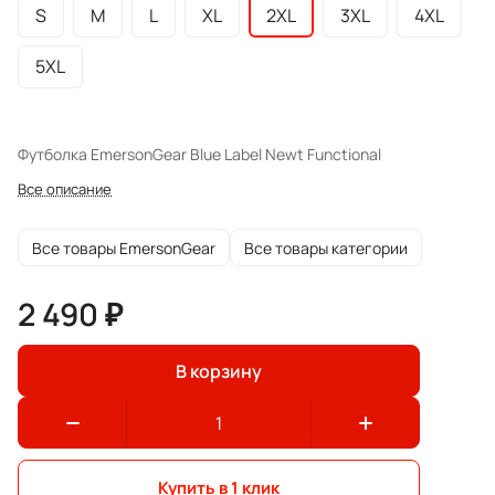
S
M
L
XL
2XL
3XL
4XL
5XL
Футболка EmersonGear Blue Label Newt Functional
Все описание
Все товары EmersonGear
Все товары категории
2 490 ₽
В корзину
Купить в 1 клик