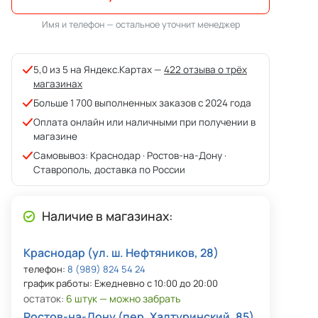
Имя и телефон — остальное уточнит менеджер
5,0 из 5 на Яндекс.Картах —
422 отзыва о трёх
магазинах
Больше 1 700 выполненных заказов с 2024 года
Оплата онлайн или наличными при получении в
магазине
Самовывоз: Краснодар · Ростов-на-Дону ·
Ставрополь, доставка по России
Наличие в магазинах:
Краснодар (ул. ш. Нефтяников, 28)
телефон:
8 (989) 824 54 24
график работы: Ежедневно с 10:00 до 20:00
остаток:
6 штук — можно забрать
Ростов-на-Дону (пер. Халтуринский, 85)