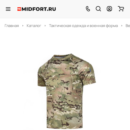
Главная
Каталог
Тактическая одежда и военная форма
В