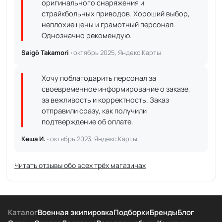
оригинального снаряжения и
страйкбольных приводов. Хороший выбор,
неплохие цены и грамотный персонал.
Однозначно рекомендую.
Saigō Takamori ·
октябрь 2025, Яндекс.Карты
Хочу поблагодарить персонал за
своевременное информирование о заказе,
за вежливость и корректность. Заказ
отправили сразу, как получили
подтверждение об оплате.
Кеша И. ·
октябрь 2023, Яндекс.Карты
Читать отзывы обо всех трёх магазинах
Каталог
Военная экипировка
Подборки
Бренды
Блог