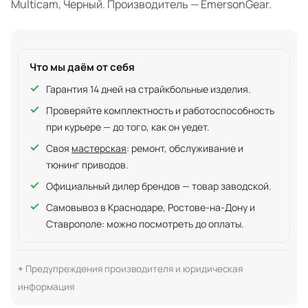
Multicam, Черный. Производитель — EmersonGear.
Что мы даём от себя
Гарантия 14 дней на страйкбольные изделия.
Проверяйте комплектность и работоспособность
при курьере — до того, как он уедет.
Своя
мастерская
: ремонт, обслуживание и
тюнинг приводов.
Официальный дилер брендов — товар заводской.
Самовывоз в Краснодаре, Ростове-на-Дону и
Ставрополе: можно посмотреть до оплаты.
Предупреждения производителя и юридическая
информация