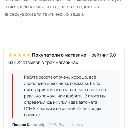
этим требованиям, что делает её надёжным
аксессуаром для тактических задач.
★★★★★
Покупатели о магазине
— рейтинг 5,0
из 422 отзывов о трёх магазинах
Ребята работают очень хорошо, всё
доходчиво объяснили, показали. Было
очень приятно осознавать, что они хотят
реально помочь нам выбрать. В итоге мы
определились и купили два автомата
CYMA: чёрный и песочный. Очень рады
покупке.
Полина К. ·
октябрь 2025, Яндекс.Карты