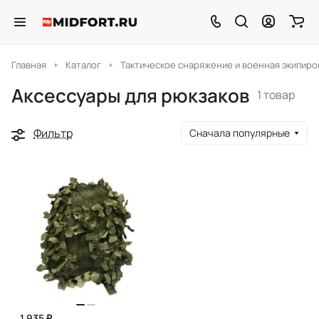
Главная
Каталог
Тактическое снаряжение и военная экипиро
Аксессуары для рюкзаков
1 товар
Фильтр
Сначала популярные
1 935 ₽