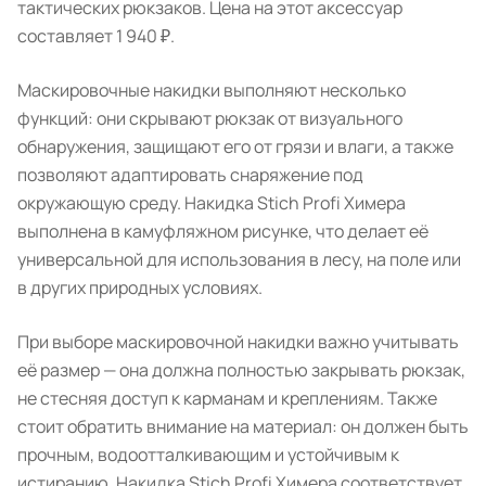
тактических рюкзаков. Цена на этот аксессуар
составляет 1 940 ₽.
Маскировочные накидки выполняют несколько
функций: они скрывают рюкзак от визуального
обнаружения, защищают его от грязи и влаги, а также
позволяют адаптировать снаряжение под
окружающую среду. Накидка Stich Profi Химера
выполнена в камуфляжном рисунке, что делает её
универсальной для использования в лесу, на поле или
в других природных условиях.
При выборе маскировочной накидки важно учитывать
её размер — она должна полностью закрывать рюкзак,
не стесняя доступ к карманам и креплениям. Также
стоит обратить внимание на материал: он должен быть
прочным, водоотталкивающим и устойчивым к
истиранию. Накидка Stich Profi Химера соответствует