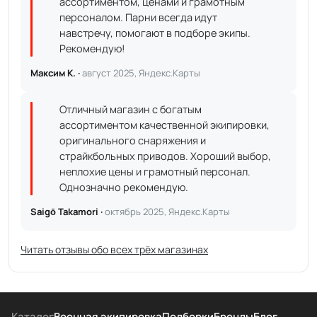
ассортиментом, ценами и грамотным
персоналом. Парни всегда идут
навстречу, помогают в подборе экипы.
Рекомендую!
Максим К. ·
август 2025, Яндекс.Карты
Отличный магазин с богатым
ассортиментом качественной экипировки,
оригинального снаряжения и
страйкбольных приводов. Хороший выбор,
неплохие цены и грамотный персонал.
Однозначно рекомендую.
Saigō Takamori ·
октябрь 2025, Яндекс.Карты
Читать отзывы обо всех трёх магазинах
Каталог
Военная экипировка
Подборки
Бренды
Блог