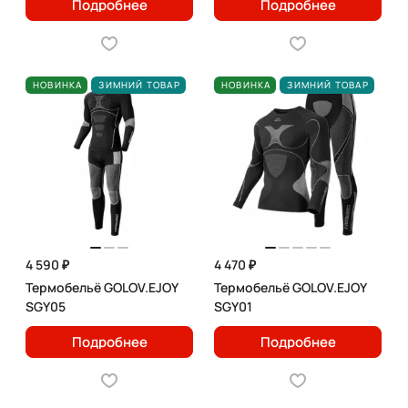
Подробнее
Подробнее
НОВИНКА
ЗИМНИЙ ТОВАР
НОВИНКА
ЗИМНИЙ ТОВАР
4 590 ₽
4 470 ₽
Термобельё GOLOV.EJOY
Термобельё GOLOV.EJOY
SGY05
SGY01
Подробнее
Подробнее