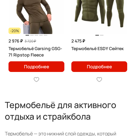
-20%
2 976 ₽
2 475 ₽
3 720 ₽
Термобельё Garsing GSG-
Термобельё ESDY Сейтек
71 Ripstop Fleece
Подробнее
Подробнее
Термобельё для активного
отдыха и страйкбола
Термобельё — это нижний слой одежды, который