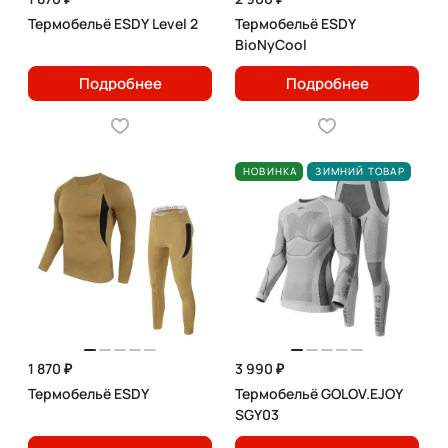
Термобельё ESDY Level 2
Термобельё ESDY
BioNyCool
Подробнее
Подробнее
НОВИНКА
ЗИМНИЙ ТОВАР
1 870 ₽
3 990 ₽
Термобельё ESDY
Термобельё GOLOV.EJOY
SGY03