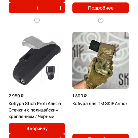
Подробнее
2 950 ₽
1 800 ₽
Кобура Stich Profi Альфа
Кобура для ПМ SKIF Armor
Стечкин с полицейским
креплением / Черный
В корзину