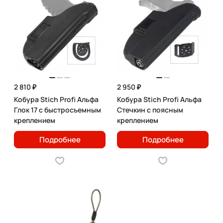
2 810 ₽
2 950 ₽
Кобура Stich Profi Альфа
Кобура Stich Profi Альфа
Глок 17 с быстросъемным
Стечкин с поясным
креплением
креплением
Подробнее
Подробнее