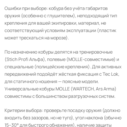
Ошибки при выборе: кобура без учёта габаритов
оружия (особенно с глушителем), неподходящий тип
крепления для вашей экипировки, материал, не
соответствующий условиям эксплуатации (пластик
может трескаться на морозе).
По назначению кобуры делятся на тренировочные
(Stich Profi Альфа), полевые (MOLLE-совместимые) и
специальные (полицейские крепления). Для активных
передвижений подойдёт жёсткая фиксация с Tec Lok,
для статичного ношения — поясные модели.
Универсальные кобуры MOLLE (WARTECH, Ars Arma)
совместимы с большинством разгрузочных систем.
Критерии выбора: проверьте посадку оружия (должно
входить без зазоров, но не туго), угол наклона (обычно
15–30° для быстрого обнажения), наличие защиты