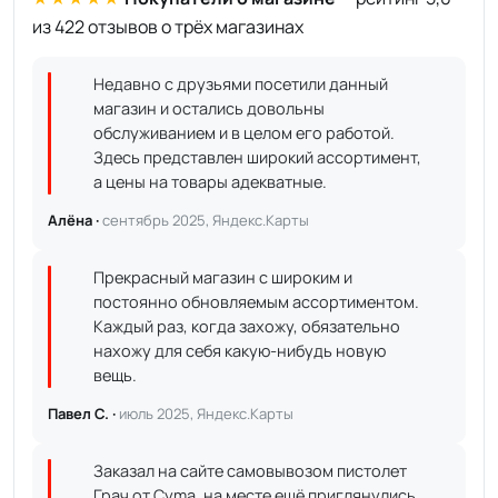
из 422 отзывов о трёх магазинах
Недавно с друзьями посетили данный
магазин и остались довольны
обслуживанием и в целом его работой.
Здесь представлен широкий ассортимент,
а цены на товары адекватные.
Алёна ·
сентябрь 2025, Яндекс.Карты
Прекрасный магазин с широким и
постоянно обновляемым ассортиментом.
Каждый раз, когда захожу, обязательно
нахожу для себя какую-нибудь новую
вещь.
Павел С. ·
июль 2025, Яндекс.Карты
Заказал на сайте самовывозом пистолет
Грач от Cyma, на месте ещё приглянулись