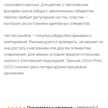
спускового крючка. Для реплик с тактическим
фонарём нужна кобура с увеличенным габаритом.
Нейлон требует регулярной чистки, пластик —
контроля за состоянием крепёжных элементов.
Частая ошибка — покупка кобуры без примерки с
экипировкой. Рекомендуется проверить, не мешает ли
она доступу к магазинам или другим элементам
снаряжения. Для зимних условий предпочтительнее
нейлон с утеплённой подкладкой. Тренчик (Stich Profi,
CCO) снижает риск потери оружия при резких
движениях.
★★★★★
Покупатели о магазине
— рейтинг 5,0