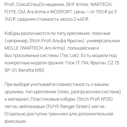
Profi, СоюзСпецОснащение, SKIF Armor, WARTECH,
FLYYE, CM, Ars Arma и WOSPORT. Цены — от 700 ₽ до 3
740 ₽, средняя стоимость около 2 440 ₽.
Кобуры различаются по типу крепления: поясные
(например, Stich Profi Альфа Ярыгин), универсальные
MOLLE (WARTECH, Ars Arma), полицейские и
быстросъёмные системы (Tec Lok). Есть модели под
конкретные модели оружия: Глок 17, ПМ, Ярыгин, CZ 75
SP-01, Beretta M92.
При выборе учитывайте совместимость с вашим
оружием, тип крепления (пояс, разгрузочная система)
и материал. Пластиковые кобуры (Stich Profi №25)
легче, нейлоновые (FLYYE Ranger Green) мягче.
Отдельно доступны тренчики для дополнительной
фиксации.