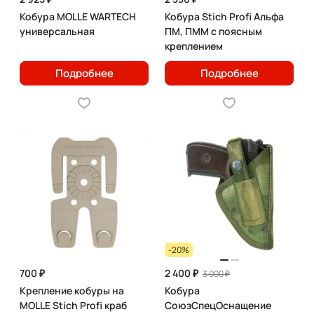
Кобура MOLLE WARTECH
Кобура Stich Profi Альфа
универсальная
ПМ, ПММ с поясным
креплением
Подробнее
Подробнее
-20%
700 ₽
2 400 ₽
3 000 ₽
Крепление кобуры на
Кобура
MOLLE Stich Profi краб
СоюзСпецОснащение