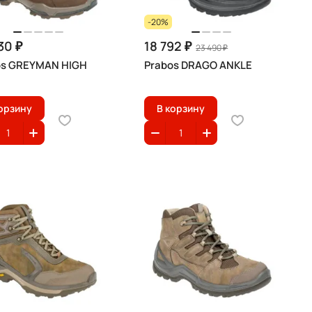
-20%
30 ₽
18 792 ₽
23 490 ₽
os GREYMAN HIGH
Prabos DRAGO ANKLE
орзину
В корзину