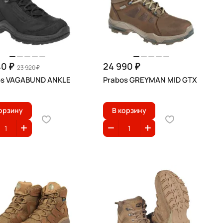
40 ₽
24 990 ₽
23 920 ₽
os VAGABUND ANKLE
Prabos GREYMAN MID GTX
орзину
В корзину