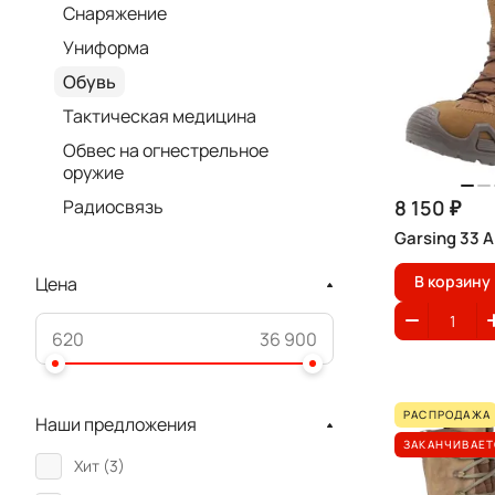
Снаряжение
Униформа
Обувь
Тактическая медицина
Обвес на огнестрельное
оружие
8 150 ₽
Радиосвязь
Garsing 33 
В корзину
Цена
РАСПРОДАЖА
Наши предложения
ЗАКАНЧИВАЕТ
Хит (
3
)