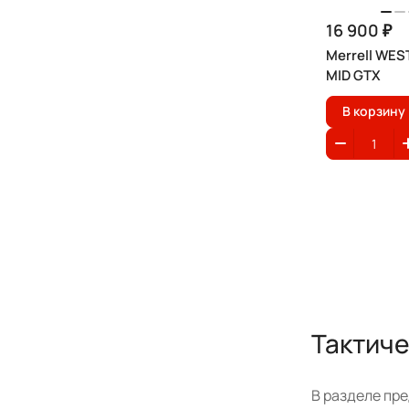
16 900 ₽
Merrell WES
MID GTX
В корзину
Тактиче
В разделе пре