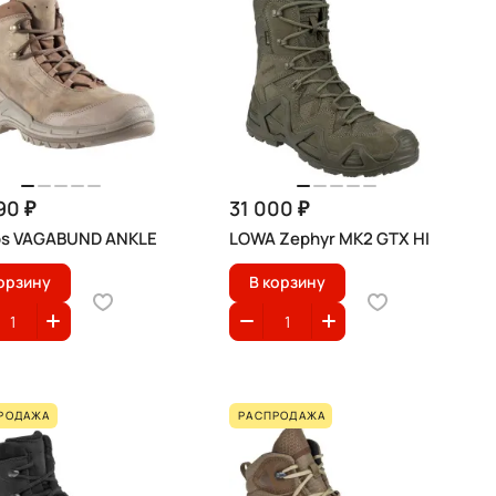
90 ₽
31 000 ₽
os VAGABUND ANKLE
LOWA Zephyr MK2 GTX HI
орзину
В корзину
РОДАЖА
РАСПРОДАЖА