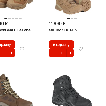
90 ₽
11 990 ₽
onGear Blue Label
Mil-Tec SQUAD 5''
орзину
В корзину