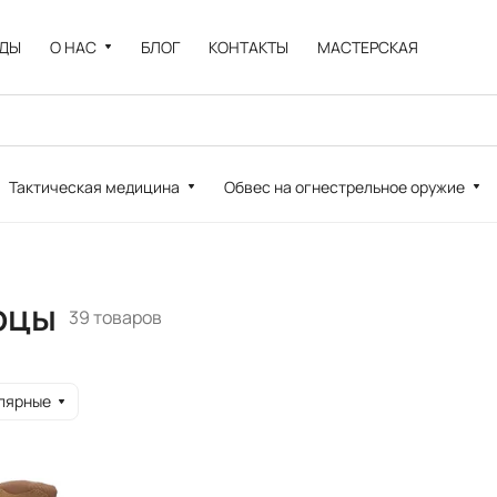
НДЫ
О НАС
БЛОГ
КОНТАКТЫ
МАСТЕРСКАЯ
Тактическая медицина
Обвес на огнестрельное оружие
рцы
39 товаров
лярные