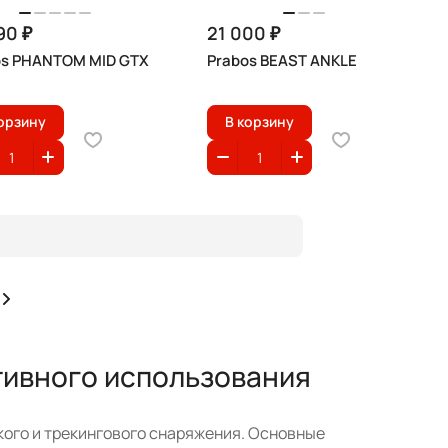
90 ₽
21 000 ₽
os PHANTOM MID GTX
Prabos BEAST ANKLE
орзину
В корзину
ктивного использования
кого и трекингового снаряжения. Основные