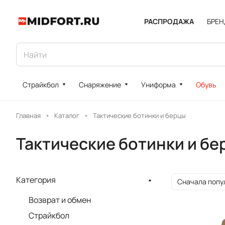
РАСПРОДАЖА
БРЕ
Страйкбол
Снаряжение
Униформа
Обувь
Главная
Каталог
Тактические ботинки и берцы
Тактические ботинки и бе
Категория
Сначала попу
Возврат и обмен
Страйкбол