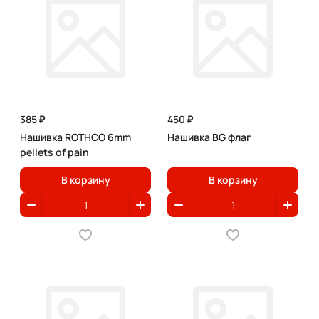
385 ₽
450 ₽
Нашивка ROTHCO 6mm
Нашивка BG флаг
pellets of pain
В корзину
В корзину