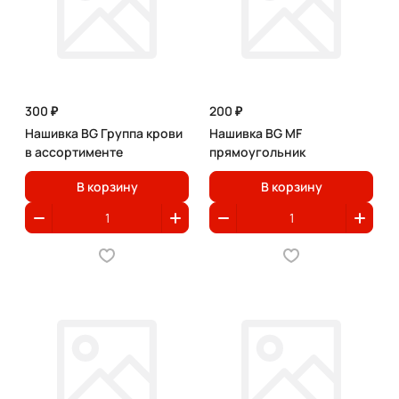
300 ₽
200 ₽
Нашивка BG Группа крови
Нашивка BG MF
в ассортименте
прямоугольник
В корзину
В корзину