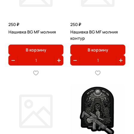
250 ₽
250 ₽
Нашивка BG MF молния
Нашивка BG MF молния
контур
В корзину
В корзину