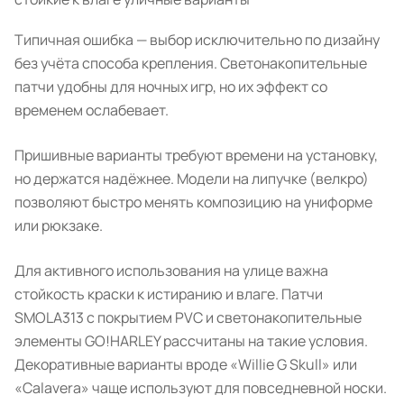
Типичная ошибка — выбор исключительно по дизайну
без учёта способа крепления. Светонакопительные
патчи удобны для ночных игр, но их эффект со
временем ослабевает.
Пришивные варианты требуют времени на установку,
но держатся надёжнее. Модели на липучке (велкро)
позволяют быстро менять композицию на униформе
или рюкзаке.
Для активного использования на улице важна
стойкость краски к истиранию и влаге. Патчи
SMOLA313 с покрытием PVC и светонакопительные
элементы GO!HARLEY рассчитаны на такие условия.
Декоративные варианты вроде «Willie G Skull» или
«Calavera» чаще используют для повседневной носки.