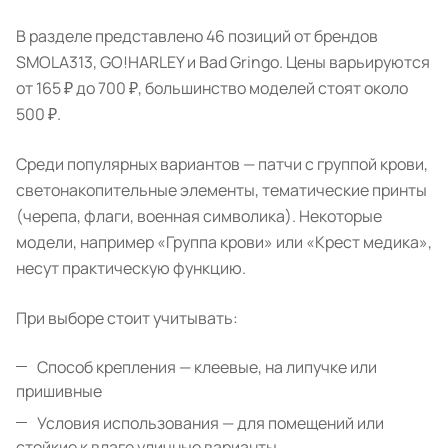
В разделе представлено 46 позиций от брендов
SMOLA313, GO!HARLEY и Bad Gringo. Цены варьируются
от 165 ₽ до 700 ₽, большинство моделей стоят около
500 ₽.
Среди популярных вариантов — патчи с группой крови,
светонакопительные элементы, тематические принты
(черепа, флаги, военная символика). Некоторые
модели, например «Группа крови» или «Крест медика»,
несут практическую функцию.
При выборе стоит учитывать:
Способ крепления — клеевые, на липучке или
пришивные
Условия использования — для помещений или
стойкие к влаге уличные варианты