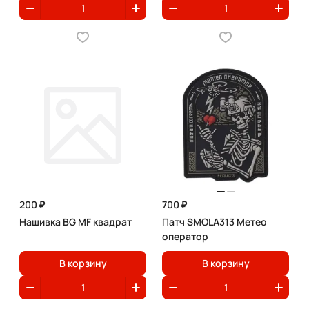
200 ₽
700 ₽
Нашивка BG MF квадрат
Патч SMOLA313 Метео
оператор
В корзину
В корзину