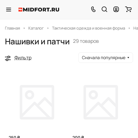
Главная
Каталог
Тактическая одежда и военная форма
На
Нашивки и патчи
29 товаров
Фильтр
Сначала популярные
250 ₽
200 ₽