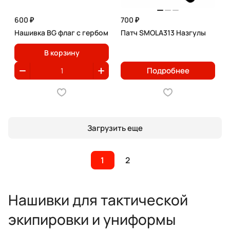
600 ₽
700 ₽
Нашивка BG флаг с гербом
Патч SMOLA313 Назгулы
В корзину
Подробнее
Загрузить еще
1
2
Нашивки для тактической
экипировки и униформы