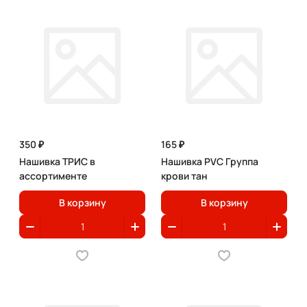
350 ₽
165 ₽
Нашивка ТРИС в
Нашивка PVC Группа
ассортименте
крови тан
В корзину
В корзину