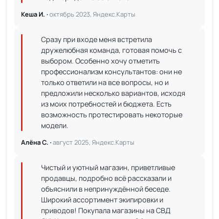
Кеша И. ·
октябрь 2023, Яндекс.Карты
Сразу при входе меня встретила
дружелюбная команда, готовая помочь с
выбором. Особенно хочу отметить
профессионализм консультантов: они не
только ответили на все вопросы, но и
предложили несколько вариантов, исходя
из моих потребностей и бюджета. Есть
возможность протестировать некоторые
модели.
Алёна С. ·
август 2025, Яндекс.Карты
Чистый и уютный магазин, приветливые
продавцы, подробно всё рассказали и
объяснили в непринуждённой беседе.
Широкий ассортимент экипировки и
приводов! Покупала магазины на СВД