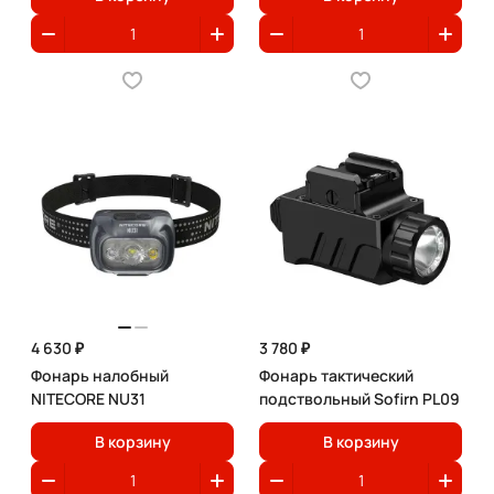
4 630 ₽
3 780 ₽
Фонарь налобный
Фонарь тактический
NITECORE NU31
подствольный Sofirn PL09
В корзину
В корзину