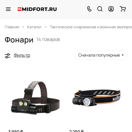
Главная
Каталог
Тактическое снаряжение и военная экипиро
Фонари
14 товаров
Фильтр
Сначала популярные
3 990 ₽
2 290 ₽