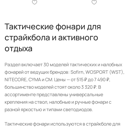
Тактические фонари для
страйкбола и активного
отдыха
Раздел включает 30 моделей тактических и налобных
фонарей от ведущих брендов: Sofirn, WOSPORT (WST),
NITECORE, CYMA и CM. Цены — от 515 ₽ до 7 490 ₽,
большинство моделей стоят около 3 320 ₽. В
ассортименте представлены универсальные
крепления на ствол, налобные и ручные фонари с
разной яркостью и типами светодиодов.
Тактические фонари используются в страйкболе для