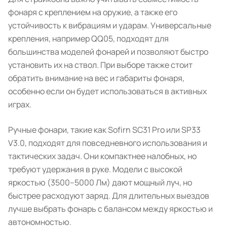
фонаря с креплением на оружие, а также его
устойчивость к вибрациям и ударам. Универсальные
крепления, например QQ05, подходят для
большинства моделей фонарей и позволяют быстро
установить их на ствол. При выборе также стоит
обратить внимание на вес и габариты фонаря,
особенно если он будет использоваться в активных
играх.
Ручные фонари, такие как Sofirn SC31 Pro или SP33
V3.0, подходят для повседневного использования и
тактических задач. Они компактнее налобных, но
требуют удержания в руке. Модели с высокой
яркостью (3500–5000 Лм) дают мощный луч, но
быстрее расходуют заряд. Для длительных выездов
лучше выбрать фонарь с балансом между яркостью и
автономностью.