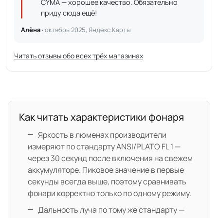
CYMA — хорошее качество. Обязательно
приду сюда ещё!
Алёна ·
октябрь 2025, Яндекс.Карты
Читать отзывы обо всех трёх магазинах
Как читать характеристики фонаря
Яркость в люменах производители
измеряют по стандарту ANSI/PLATO FL 1 —
через 30 секунд после включения на свежем
аккумуляторе. Пиковое значение в первые
секунды всегда выше, поэтому сравнивать
фонари корректно только по одному режиму.
Дальность луча по тому же стандарту —