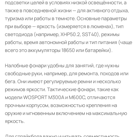
подсветки целей в условиях низкой освещённости, а
также в повседневной жизни — для активного отдыха,
туризма или работы в темноте. Основные параметры
при выборе — яркость (измеряется в люменах), тип
светодиода (например, XHP50.2, SST40), режимы
работы, время автономной работы и тип питания (чаще
всего это аккумуляторы 18650 или батарейки).
Налобные фонари удобны для занятий, где нужны
свободные руки, например, для ремонта, походов или
бега. Они имеют регулируемые ремни и несколько
режимов яркости. Тактические фонари, такие как
модели WOSPORT M300A и M600C, отличаются
прочным корпусом, возможностью крепления на
оружие и мгновенным включением на максимальную
яркость.
Для страйкбола важно учитывать совместимость