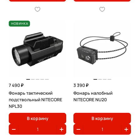
НОВИНКА
7 490 ₽
3 390 ₽
Фонарь тактический
Фонарь налобный
подствольный NITECORE
NITECORE NU20
NPL30
В корзину
В корзину