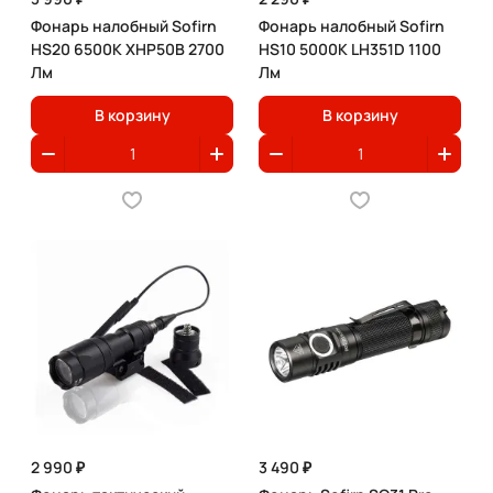
Фонарь налобный Sofirn
Фонарь налобный Sofirn
HS20 6500K XHP50B 2700
HS10 5000K LH351D 1100
Лм
Лм
В корзину
В корзину
2 990 ₽
3 490 ₽