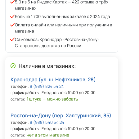
5,0 из 5 на Яндекс.Картах —
422 отзыва о трёх
магазинах
Больше 1 700 выполненных заказов с 2024 года
Оплата онлайн или наличными при получении в
магазине
Самовывоз: Краснодар · Ростов-на-Дону ·
Ставрополь, доставка по России
Наличие в магазинах:
Краснодар (ул. ш. Нефтяников, 28)
телефон:
8 (989) 824 54 24
график работы: Ежедневно с 10:00 до 20:00
1 штука — можно забрать
остаток:
Ростов-на-Дону (пер. Халтуринский, 85)
телефон:
8 (988) 540 54 24
график работы: Ежедневно с 10:00 до 20:00
нет в этом магазине
остаток: