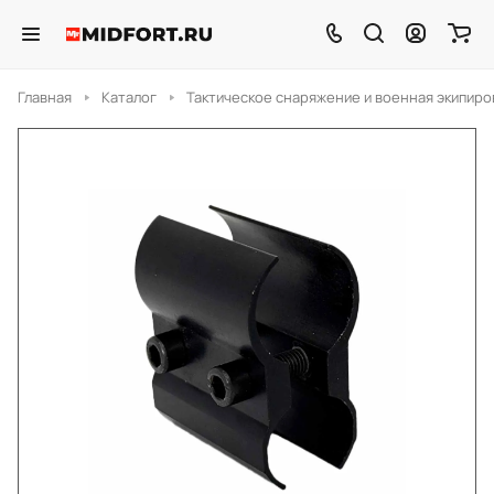
Главная
Каталог
Тактическое снаряжение и военная экипиро