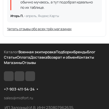
обычно мучаюсь, а тут подобрал идеально
по их таблице.
Игорь П. ·
апрель, Яндекс.Карты
Читать отзывы обо всех трёх магазинах
Каталог
Военная экипировка
Подборки
Бренды
Блог
Статьи
Оплата
Доставка
Возврат и обмен
Контакты
Магазины
Отзывы
+7-903-411-54-24
sales@midfort.ru
ИП Залозный И.В. ИНН 230807962635,