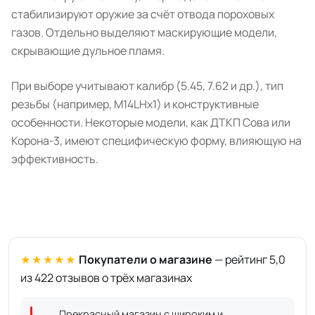
стабилизируют оружие за счёт отвода пороховых
газов. Отдельно выделяют маскирующие модели,
скрывающие дульное пламя.
При выборе учитывают калибр (5.45, 7.62 и др.), тип
резьбы (например, М14LHx1) и конструктивные
особенности. Некоторые модели, как ДТКП Сова или
Корона-3, имеют специфическую форму, влияющую на
эффективность.
★★★★★
Покупатели о магазине
— рейтинг 5,0
из 422 отзывов о трёх магазинах
Прекрасный магазин с широким и