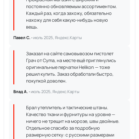
постоянно обновляемым ассортиментом.
Каждый раз, когда захожу, обязательно
нахожу для себя какую-нибудь новую
вещь.
Павел С. ·
июль 2025, Яндекс.Карты
Заказал на сайте самовывозом пистолет
Грач от Cyma, на месте ещё приглянулись
оригинальные перчатки Helikon — тоже
решил купить. Заказ обработали быстро,
покупкой доволен.
Влад А. ·
июль 2025, Яндекс.Карты
Брал утеплитель и тактические штаны.
Качество ткани и фурнитуры на уровне —
ничего не трещит на морозе, швы двойные.
Отдельное спасибо за подробную
размерную сетку: с русскими размерами