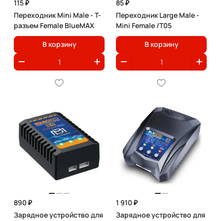
115 ₽
85 ₽
Переходник Mini Male - T-
Переходник Large Male -
разъем Female BlueMAX
Mini Female /T05
В корзину
В корзину
890 ₽
1 910 ₽
Зарядное устройство для
Зарядное устройство для