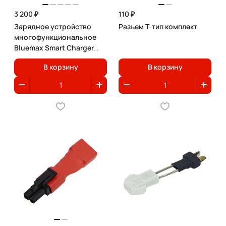
3 200 ₽
110 ₽
Зарядное устройство
Разъем T-тип комплект
многофункциональное
Bluemax Smart Charger
80W
В корзину
В корзину