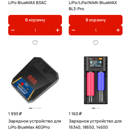
LiPo BlueMAX B3AC
LiPo/LiFe/NiMh BlueMAX
BL3-Pro
В корзину
В корзину
1 995 ₽
1 160 ₽
Зарядное устройство для
Зарядное устройство для
LiPo BlueMax AEGPro
16340, 18650, 14500