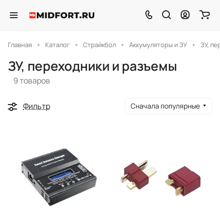
Главная
Каталог
Страйкбол
Аккумуляторы и ЗУ
ЗУ, п
ЗУ, переходники и разъемы
9 товаров
Фильтр
Сначала популярные