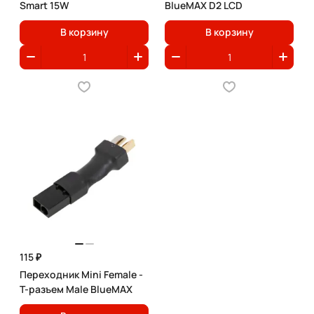
Smart 15W
BlueMAX D2 LCD
В корзину
В корзину
115 ₽
Переходник Mini Female -
T-разъем Male BlueMAX