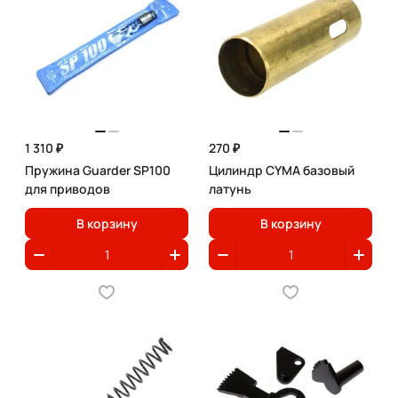
1 310 ₽
270 ₽
Пружина Guarder SP100
Цилиндр CYMA базовый
для приводов
латунь
В корзину
В корзину