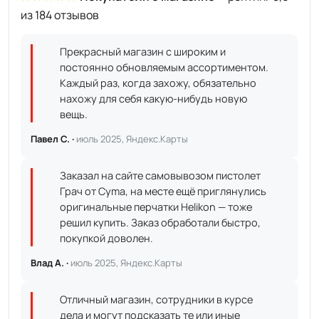
из 184 отзывов
Прекрасный магазин с широким и
постоянно обновляемым ассортиментом.
Каждый раз, когда захожу, обязательно
нахожу для себя какую-нибудь новую
вещь.
Павел С. ·
июль 2025, Яндекс.Карты
Заказал на сайте самовывозом пистолет
Грач от Cyma, на месте ещё приглянулись
оригинальные перчатки Helikon — тоже
решил купить. Заказ обработали быстро,
покупкой доволен.
Влад А. ·
июль 2025, Яндекс.Карты
Отличный магазин, сотрудники в курсе
дела и могут подсказать те или иные