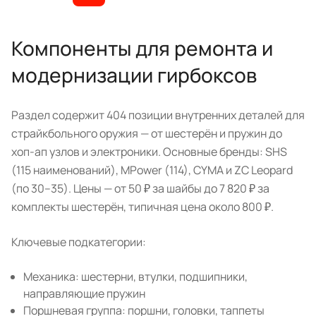
Компоненты для ремонта и
модернизации гирбоксов
Раздел содержит 404 позиции внутренних деталей для
страйкбольного оружия — от шестерён и пружин до
хоп-ап узлов и электроники. Основные бренды: SHS
(115 наименований), MPower (114), CYMA и ZC Leopard
(по 30–35). Цены — от 50 ₽ за шайбы до 7 820 ₽ за
комплекты шестерён, типичная цена около 800 ₽.
Ключевые подкатегории:
Механика: шестерни, втулки, подшипники,
направляющие пружин
Поршневая группа: поршни, головки, таппеты