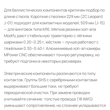
Для баллистических компонентов критичен подбор по
длине ствола. Короткие стволики 229 мм (ZC Leopard
J-01) подходят для компактных моделей, 509 мм (J-15)
— для винтовок типа M16. Мягкие резинки хоп-апа
Modify дают стабильную траекторию с лёгкими
шариками 0.20–0.25 г, жёсткие — лучше работают с
тяжёлыми 0.30–0.40 г. Алюминиевые хоп-ап камеры
MPower CNC обеспечивают точную регулировку, но
требуют подгонки в некоторых ресиверах.
Электрические компоненты различаются по типу
контактов. Группы SHS с серебряными контактами
выдерживают большие токи, но требуют
периодической очистки. При замене проводки
учитывайте сечение: толстые провода (18 AWG)
уменьшают сопротивление, но сложнее укладываются