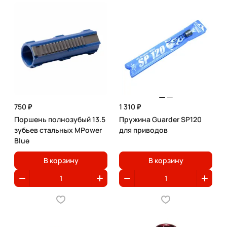
750 ₽
1 310 ₽
Поршень полнозубый 13.5
Пружина Guarder SP120
зубьев стальных MPower
для приводов
Blue
В корзину
В корзину