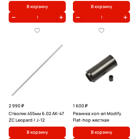
В корзину
В корзину
2 990 ₽
1 600 ₽
Стволик 455мм 6.02 AK-47
Резинка хоп-ап Modify
ZC Leopard / J-12
Flat-hop жесткая
В корзину
В корзину