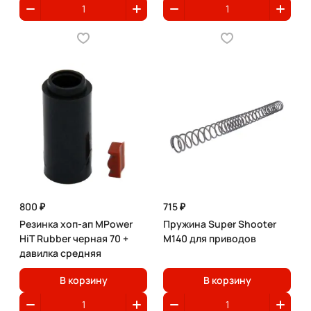
800 ₽
715 ₽
Резинка хоп-ап MPower
Пружина Super Shooter
HiT Rubber черная 70 +
M140 для приводов
давилка средняя
В корзину
В корзину