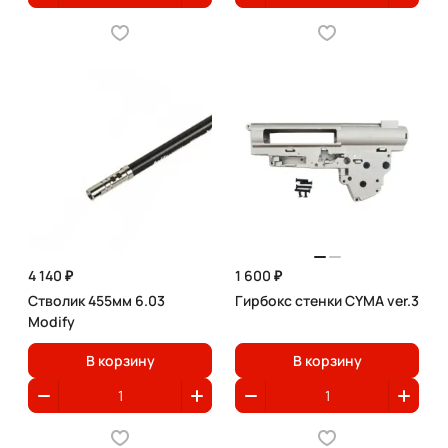
4 140 ₽
1 600 ₽
Стволик 455мм 6.03
Гирбокс стенки CYMA ver.3
Modify
В корзину
В корзину