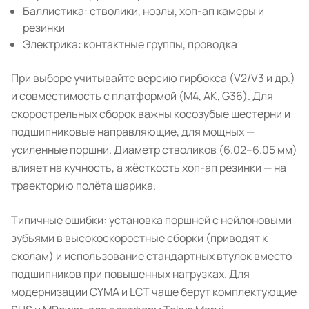
Баллистика: стволики, нозлы, хоп-ап камеры и
резинки
Электрика: контактные группы, проводка
При выборе учитывайте версию гирбокса (V2/V3 и др.)
и совместимость с платформой (M4, AK, G36). Для
скорострельных сборок важны косозубые шестерни и
подшипниковые направляющие, для мощных —
усиленные поршни. Диаметр стволиков (6.02–6.05 мм)
влияет на кучность, а жёсткость хоп-ап резинки — на
траекторию полёта шарика.
Типичные ошибки: установка поршней с нейлоновыми
зубьями в высокоскоростные сборки (приводят к
сколам) и использование стандартных втулок вместо
подшипников при повышенных нагрузках. Для
модернизации CYMA и LCT чаще берут комплектующие