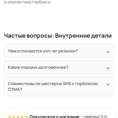
в компактные гирбоксы.
Частые вопросы: Внутренние детали
Чем отличаются хоп-ап резинки?
Какие поршни долговечнее?
Совместимы ли шестерни SHS с гирбоксом
CYMA?
★★★★★
Покупатели о магазине
— рейтинг 5,0